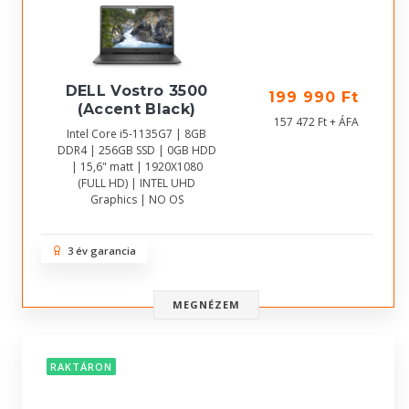
DELL Vostro 3500
199 990 Ft
(Accent Black)
157 472 Ft + ÁFA
Intel Core i5-1135G7 | 8GB
DDR4 | 256GB SSD | 0GB HDD
| 15,6" matt | 1920X1080
(FULL HD) | INTEL UHD
Graphics | NO OS
3 év garancia
MEGNÉZEM
RAKTÁRON