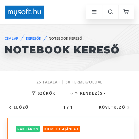
CÍMLAP
KERESŐK
NOTEBOOK KERESŐ
NOTEBOOK KERESŐ
25 TALÁLAT | 50 TERMÉK/OLDAL
SZŰRŐK
RENDEZÉS
1 / 1
ELŐZŐ
KÖVETKEZŐ
RAKTÁRON
KIEMELT AJÁNLAT