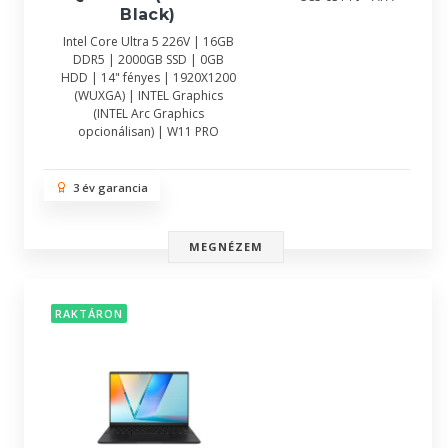
Black)
Intel Core Ultra 5 226V | 16GB
DDR5 | 2000GB SSD | 0GB
HDD | 14" fényes | 1920X1200
(WUXGA) | INTEL Graphics
(INTEL Arc Graphics
opcionálisan) | W11 PRO
3 év garancia
MEGNÉZEM
RAKTÁRON