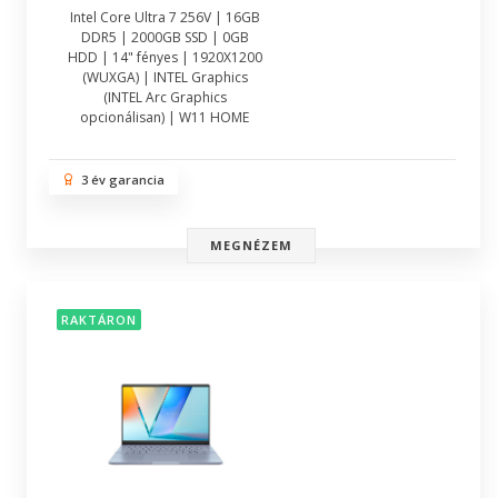
Intel Core Ultra 7 256V | 16GB
DDR5 | 2000GB SSD | 0GB
HDD | 14" fényes | 1920X1200
(WUXGA) | INTEL Graphics
(INTEL Arc Graphics
opcionálisan) | W11 HOME
3 év garancia
MEGNÉZEM
RAKTÁRON