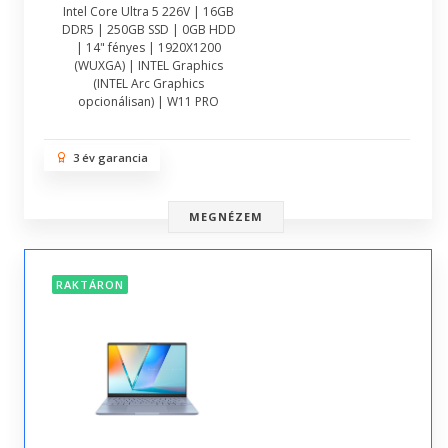
Intel Core Ultra 5 226V | 16GB
DDR5 | 250GB SSD | 0GB HDD
| 14" fényes | 1920X1200
(WUXGA) | INTEL Graphics
(INTEL Arc Graphics
opcionálisan) | W11 PRO
3 év garancia
MEGNÉZEM
RAKTÁRON