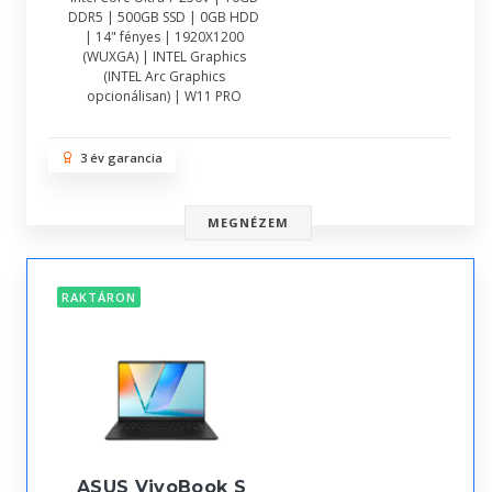
DDR5 | 500GB SSD | 0GB HDD
| 14" fényes | 1920X1200
(WUXGA) | INTEL Graphics
(INTEL Arc Graphics
opcionálisan) | W11 PRO
3 év garancia
MEGNÉZEM
RAKTÁRON
ASUS VivoBook S