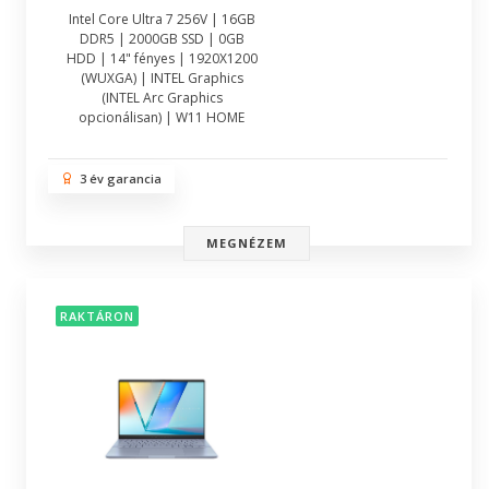
Intel Core Ultra 7 256V | 16GB
DDR5 | 2000GB SSD | 0GB
HDD | 14" fényes | 1920X1200
(WUXGA) | INTEL Graphics
(INTEL Arc Graphics
opcionálisan) | W11 HOME
3 év garancia
MEGNÉZEM
RAKTÁRON