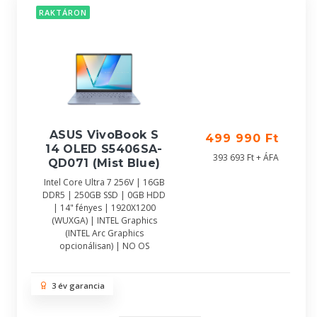
RAKTÁRON
ASUS VivoBook S
499 990 Ft
14 OLED S5406SA-
393 693 Ft + ÁFA
QD071 (Mist Blue)
Intel Core Ultra 7 256V | 16GB
DDR5 | 250GB SSD | 0GB HDD
| 14" fényes | 1920X1200
(WUXGA) | INTEL Graphics
(INTEL Arc Graphics
opcionálisan) | NO OS
3 év garancia