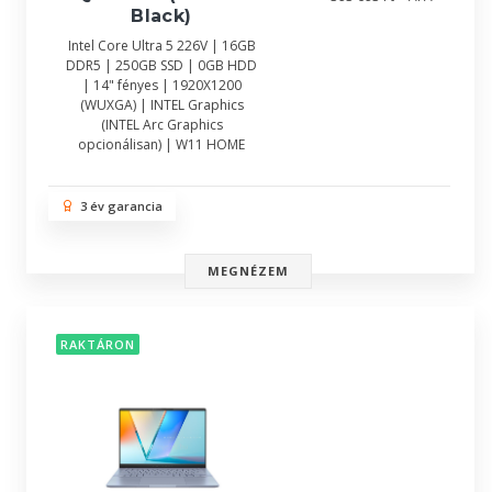
Black)
Intel Core Ultra 5 226V | 16GB
DDR5 | 250GB SSD | 0GB HDD
| 14" fényes | 1920X1200
(WUXGA) | INTEL Graphics
(INTEL Arc Graphics
opcionálisan) | W11 HOME
3 év garancia
MEGNÉZEM
RAKTÁRON