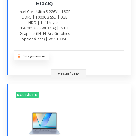
Black)
Intel Core Ultra 5 226V | 16GB
DDR5 | 1000GB SSD | 0GB
HDD | 14" fényes |
1920X1200 (WUXGA) | INTEL
Graphics (INTEL Arc Graphics
opcionálisan) | W11 HOME
3 év garancia
MEGNÉZEM
RAKTÁRON