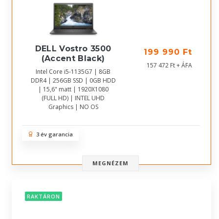
DELL Vostro 3500
199 990 Ft
(Accent Black)
157 472 Ft + ÁFA
Intel Core i5-1135G7 | 8GB
DDR4 | 256GB SSD | 0GB HDD
| 15,6" matt | 1920X1080
(FULL HD) | INTEL UHD
Graphics | NO OS
3 év garancia
MEGNÉZEM
RAKTÁRON