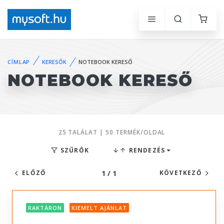
CÍMLAP
KERESŐK
NOTEBOOK KERESŐ
NOTEBOOK KERESŐ
25 TALÁLAT | 50 TERMÉK/OLDAL
SZŰRŐK
RENDEZÉS
1 / 1
ELŐZŐ
KÖVETKEZŐ
RAKTÁRON
KIEMELT AJÁNLAT