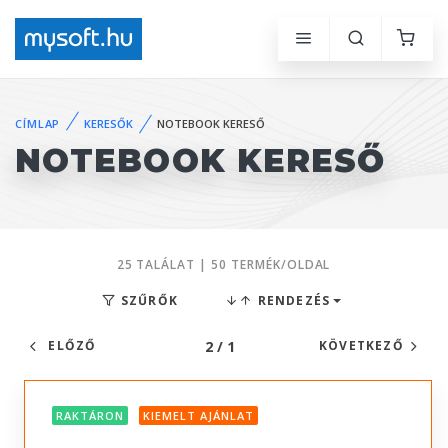
CÍMLAP
KERESŐK
NOTEBOOK KERESŐ
NOTEBOOK KERESŐ
25 TALÁLAT | 50 TERMÉK/OLDAL
SZŰRŐK
RENDEZÉS
2 / 1
ELŐZŐ
KÖVETKEZŐ
RAKTÁRON
KIEMELT AJÁNLAT