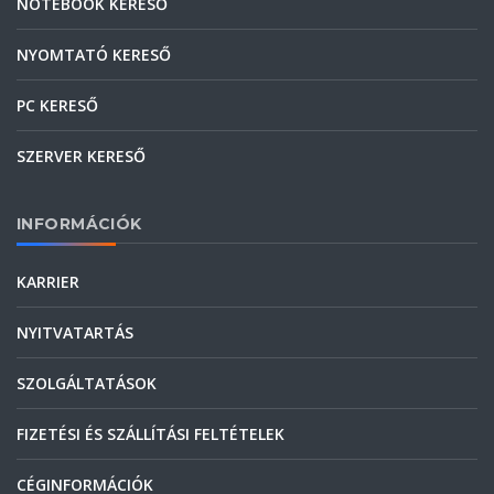
NOTEBOOK KERESŐ
NYOMTATÓ KERESŐ
PC KERESŐ
SZERVER KERESŐ
INFORMÁCIÓK
KARRIER
NYITVATARTÁS
SZOLGÁLTATÁSOK
FIZETÉSI ÉS SZÁLLÍTÁSI FELTÉTELEK
CÉGINFORMÁCIÓK