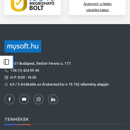
Árukereső, a hiteles
vásárlási kalauz
1131 Budapest, Reitter Ferenc u. 177.
+36 (1) 424 99 44
H-P: 8:00 -16:30
4,9 / 5 értékelés az Árukereső.hu-n 19 742 vélemény alapján
TERMÉKEK