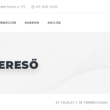
tter Ferenc u. 177.
H-P: 8:00 -16:30
ORMÁCIÓK
KARRIER
AKCIÓK
ERESŐ
25 TALÁLAT | 50 TERMÉK/OLDAL