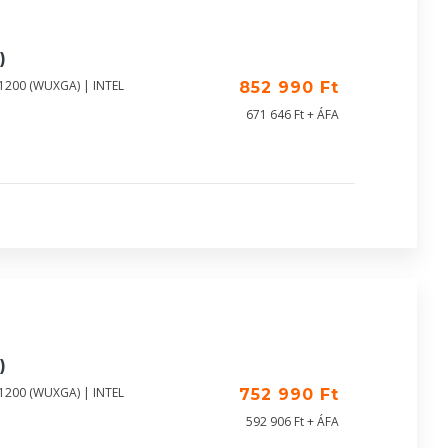
)
X1200 (WUXGA) | INTEL
852 990 Ft
671 646 Ft + ÁFA
)
X1200 (WUXGA) | INTEL
752 990 Ft
592 906 Ft + ÁFA