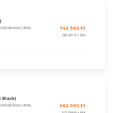
)
X1200 (WUXGA) | INTEL
742 990 Ft
585 031 Ft + ÁFA
 Black)
X1200 (WUXGA) | INTEL
662 990 Ft
522 039 Ft + ÁFA