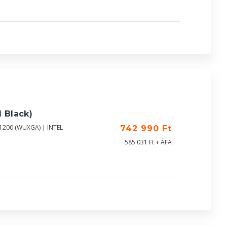
 Black)
X1200 (WUXGA) | INTEL
742 990 Ft
585 031 Ft + ÁFA