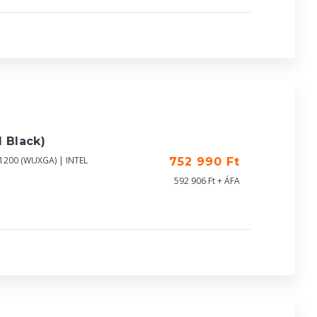
 Black)
X1200 (WUXGA) | INTEL
752 990 Ft
592 906 Ft + ÁFA