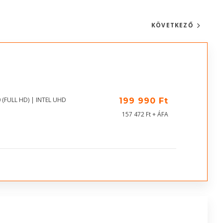
KÖVETKEZŐ
 (FULL HD) | INTEL UHD
199 990 Ft
157 472 Ft + ÁFA