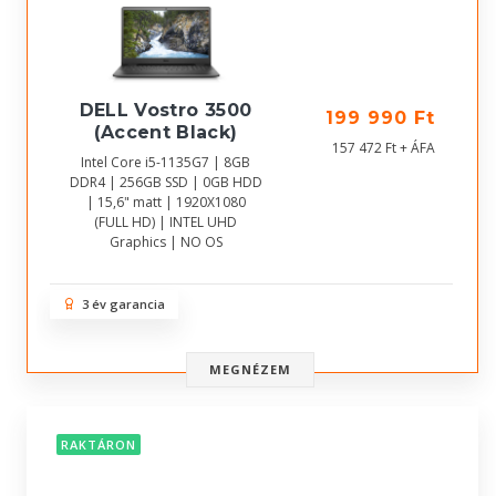
DELL Vostro 3500
199 990 Ft
(Accent Black)
157 472 Ft + ÁFA
Intel Core i5-1135G7 | 8GB
DDR4 | 256GB SSD | 0GB HDD
| 15,6" matt | 1920X1080
(FULL HD) | INTEL UHD
Graphics | NO OS
3 év garancia
MEGNÉZEM
RAKTÁRON