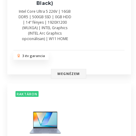
Black)
Intel Core Ultra 5 226V | 16GB
DDR5 | 500GB SSD | 0GB HDD
| 14" fényes | 1920X1200
(WUXGA) | INTEL Graphics
(INTEL Arc Graphics
opcionálisan) | W11 HOME
3 év garancia
MEGNÉZEM
RAKTÁRON