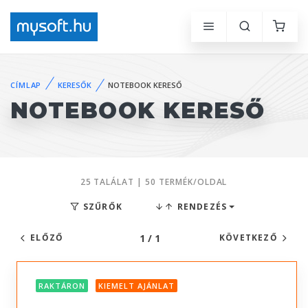
CÍMLAP
KERESŐK
NOTEBOOK KERESŐ
NOTEBOOK KERESŐ
25 TALÁLAT | 50 TERMÉK/OLDAL
SZŰRŐK
RENDEZÉS
1 / 1
ELŐZŐ
KÖVETKEZŐ
RAKTÁRON
KIEMELT AJÁNLAT