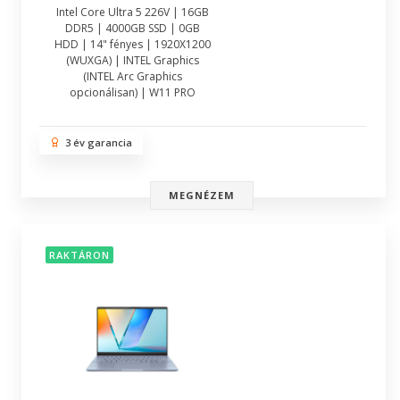
Intel Core Ultra 5 226V | 16GB
DDR5 | 4000GB SSD | 0GB
HDD | 14" fényes | 1920X1200
(WUXGA) | INTEL Graphics
(INTEL Arc Graphics
opcionálisan) | W11 PRO
3 év garancia
MEGNÉZEM
RAKTÁRON