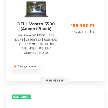
DELL Vostro 3500
199 990 Ft
(Accent Black)
157 472 Ft + ÁFA
Intel Core i5-1135G7 | 8GB
DDR4 | 256GB SSD | 0GB HDD
| 15,6" matt | 1920X1080
(FULL HD) | INTEL UHD
Graphics | NO OS
3 év garancia
MEGNÉZEM
RAKTÁRON