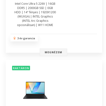
Intel Core Ultra 5 226V | 16GB
DDR5 | 2000GB SSD | 0GB
HDD | 14" fényes | 1920X1200
(WUXGA) | INTEL Graphics
(INTEL Arc Graphics
opcionálisan) | W11 HOME
3 év garancia
MEGNÉZEM
RAKTÁRON