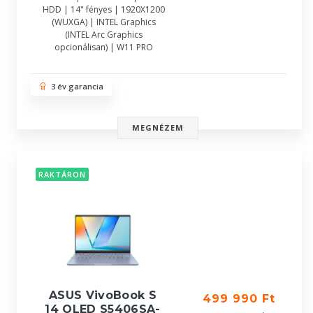
HDD | 14" fényes | 1920X1200
(WUXGA) | INTEL Graphics
(INTEL Arc Graphics
opcionálisan) | W11 PRO
3 év garancia
MEGNÉZEM
RAKTÁRON
ASUS VivoBook S
499 990 Ft
14 OLED S5406SA-