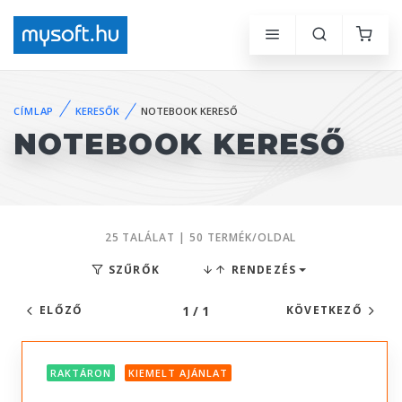
CÍMLAP
KERESŐK
NOTEBOOK KERESŐ
NOTEBOOK KERESŐ
25 TALÁLAT | 50 TERMÉK/OLDAL
SZŰRŐK
RENDEZÉS
1 / 1
ELŐZŐ
KÖVETKEZŐ
RAKTÁRON
KIEMELT AJÁNLAT