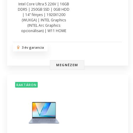
Intel Core Ultra 5 226V | 16GB
DDR5 | 250GB SSD | 0GB HDD
| 14" fényes | 1920X1200
(WUXGA) | INTEL Graphics
(INTEL Arc Graphics
opcionálisan) | W11 HOME
3 év garancia
MEGNÉZEM
RAKTÁRON