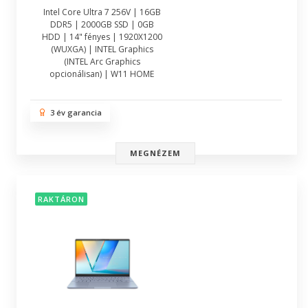
Intel Core Ultra 7 256V | 16GB
DDR5 | 2000GB SSD | 0GB
HDD | 14" fényes | 1920X1200
(WUXGA) | INTEL Graphics
(INTEL Arc Graphics
opcionálisan) | W11 HOME
3 év garancia
MEGNÉZEM
RAKTÁRON