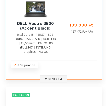
DELL Vostro 3500
199 990 Ft
(Accent Black)
157 472 Ft + ÁFA
Intel Core i5-1135G7 | 8GB
DDR4 | 256GB SSD | 0GB HDD
| 15,6" matt | 1920X1080
(FULL HD) | INTEL UHD
Graphics | NO OS
3 év garancia
MEGNÉZEM
RAKTÁRON