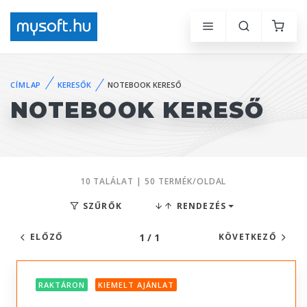
CÍMLAP
KERESŐK
NOTEBOOK KERESŐ
NOTEBOOK KERESŐ
10 TALÁLAT | 50 TERMÉK/OLDAL
SZŰRŐK
RENDEZÉS
1 / 1
ELŐZŐ
KÖVETKEZŐ
RAKTÁRON
KIEMELT AJÁNLAT