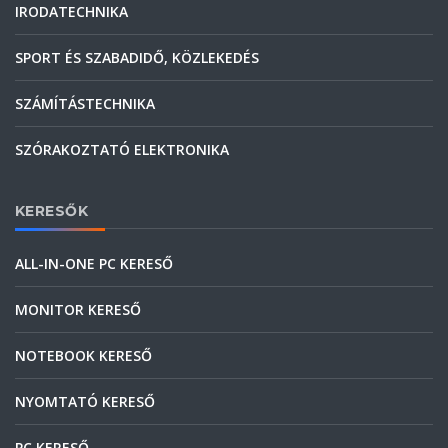
IRODATECHNIKA
SPORT ÉS SZABADIDŐ, KÖZLEKEDÉS
SZÁMÍTÁSTECHNIKA
SZÓRAKOZTATÓ ELEKTRONIKA
KERESŐK
ALL-IN-ONE PC KERESŐ
MONITOR KERESŐ
NOTEBOOK KERESŐ
NYOMTATÓ KERESŐ
PC KERESŐ