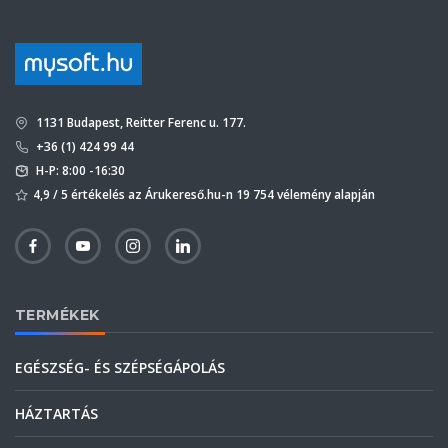
1131 Budapest, Reitter Ferenc u. 177.
+36 (1) 424 99 44
H-P: 8:00 -16:30
4,9 / 5 értékelés az Árukereső.hu-n 19 754 vélemény alapján
TERMÉKEK
EGÉSZSÉG- ÉS SZÉPSÉGÁPOLÁS
HÁZTARTÁS