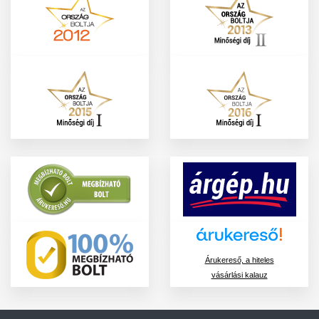
Árukereső, a hiteles
vásárlási kalauz