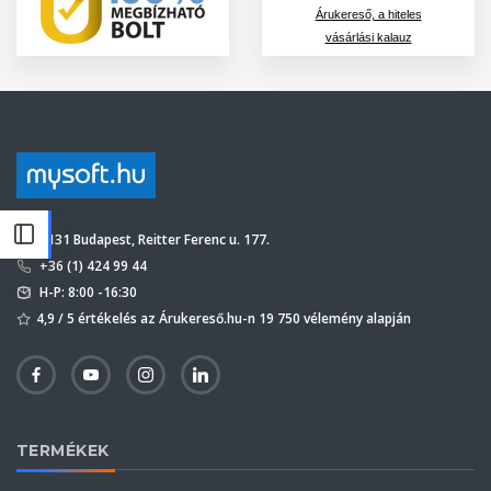
Árukereső, a hiteles
vásárlási kalauz
1131 Budapest, Reitter Ferenc u. 177.
+36 (1) 424 99 44
H-P: 8:00 -16:30
4,9 / 5 értékelés az Árukereső.hu-n 19 750 vélemény alapján
TERMÉKEK