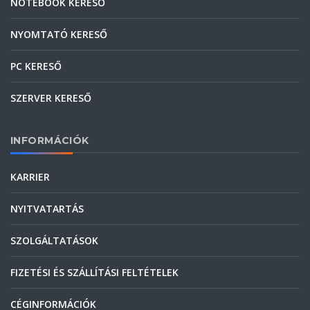
NOTEBOOK KERESŐ
NYOMTATÓ KERESŐ
PC KERESŐ
SZERVER KERESŐ
INFORMÁCIÓK
KARRIER
NYITVATARTÁS
SZOLGÁLTATÁSOK
FIZETÉSI ÉS SZÁLLÍTÁSI FELTÉTELEK
CÉGINFORMÁCIÓK