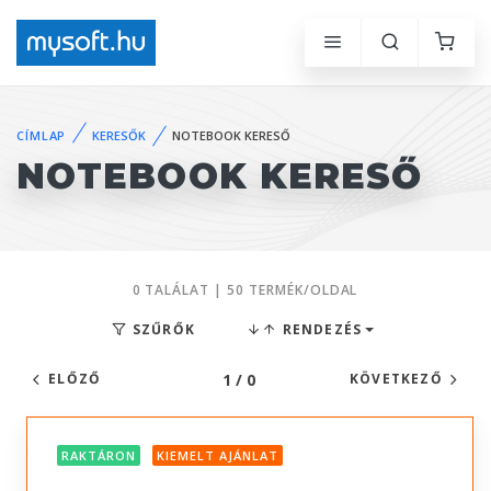
CÍMLAP
KERESŐK
NOTEBOOK KERESŐ
NOTEBOOK KERESŐ
0 TALÁLAT | 50 TERMÉK/OLDAL
SZŰRŐK
RENDEZÉS
1 / 0
ELŐZŐ
KÖVETKEZŐ
RAKTÁRON
KIEMELT AJÁNLAT