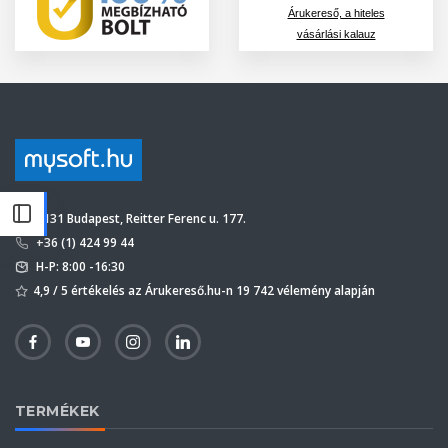
Árukereső, a hiteles
vásárlási kalauz
1131 Budapest, Reitter Ferenc u. 177.
+36 (1) 424 99 44
H-P: 8:00 -16:30
4,9 / 5 értékelés az Árukereső.hu-n 19 742 vélemény alapján
TERMÉKEK