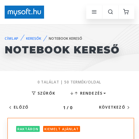
CÍMLAP
KERESŐK
NOTEBOOK KERESŐ
NOTEBOOK KERESŐ
0 TALÁLAT | 50 TERMÉK/OLDAL
SZŰRŐK
RENDEZÉS
1 / 0
ELŐZŐ
KÖVETKEZŐ
RAKTÁRON
KIEMELT AJÁNLAT