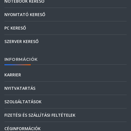
NOTEBOOK KERESŐ
NYOMTATÓ KERESŐ
PC KERESŐ
SZERVER KERESŐ
INFORMÁCIÓK
KARRIER
NYITVATARTÁS
SZOLGÁLTATÁSOK
FIZETÉSI ÉS SZÁLLÍTÁSI FELTÉTELEK
CÉGINFORMÁCIÓK