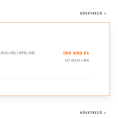
KÖVETKEZŐ
 (FULL HD) | INTEL UHD
199 990 Ft
157 472 Ft + ÁFA
KÖVETKEZŐ