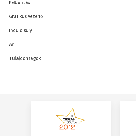
Felbontás
Grafikus vezérlő
Induló súly
Ár
Tulajdonságok