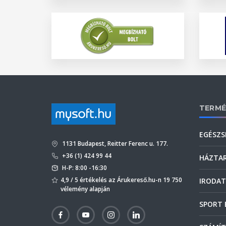
TERMÉ
EGÉSZS
1131 Budapest, Reitter Ferenc u. 177.
+36 (1) 424 99 44
HÁZTA
H-P: 8:00 -16:30
4,9 / 5 értékelés az Árukereső.hu-n 19 750
IRODAT
vélemény alapján
SPORT 