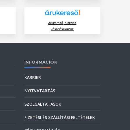
Árukereső, a hiteles
vásárlási kalauz
INFORMÁCIÓK
KARRIER
NYITVATARTÁS
SZOLGÁLTATÁSOK
FIZETÉSI ÉS SZÁLLÍTÁSI FELTÉTELEK