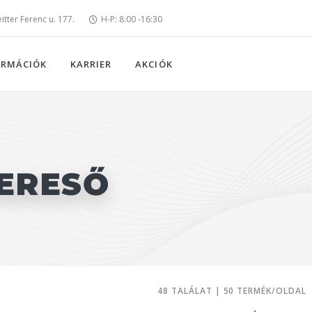
tter Ferenc u. 177.
H-P: 8:00 -16:30
ORMÁCIÓK
KARRIER
AKCIÓK
ERESŐ
48 TALÁLAT | 50 TERMÉK/OLDAL