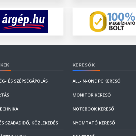
KEK
KERESŐK
ÉG- ÉS SZÉPSÉGÁPOLÁS
ALL-IN-ONE PC KERESŐ
RTÁS
MONITOR KERESŐ
ECHNIKA
NOTEBOOK KERESŐ
ÉS SZABADIDŐ, KÖZLEKEDÉS
NYOMTATÓ KERESŐ