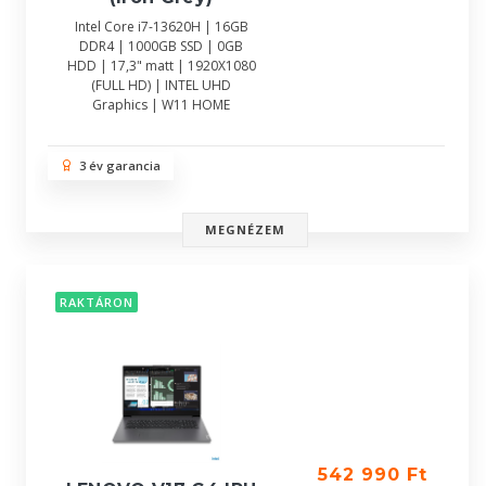
Intel Core i7-13620H | 16GB
DDR4 | 1000GB SSD | 0GB
HDD | 17,3" matt | 1920X1080
(FULL HD) | INTEL UHD
Graphics | W11 HOME
3 év garancia
MEGNÉZEM
RAKTÁRON
542 990 Ft