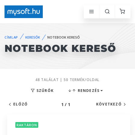
CÍMLAP
KERESŐK
NOTEBOOK KERESŐ
NOTEBOOK KERESŐ
48 TALÁLAT | 50 TERMÉK/OLDAL
SZŰRŐK
RENDEZÉS
1 / 1
ELŐZŐ
KÖVETKEZŐ
RAKTÁRON