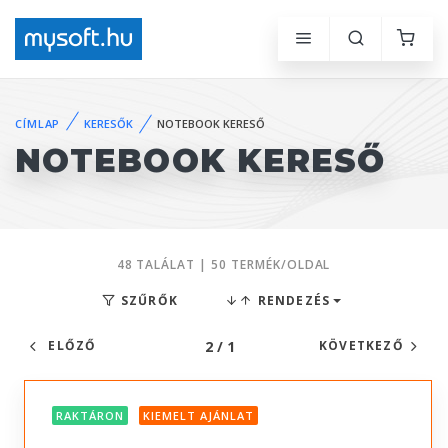
CÍMLAP
KERESŐK
NOTEBOOK KERESŐ
NOTEBOOK KERESŐ
48 TALÁLAT | 50 TERMÉK/OLDAL
SZŰRŐK
RENDEZÉS
2 / 1
ELŐZŐ
KÖVETKEZŐ
RAKTÁRON
KIEMELT AJÁNLAT