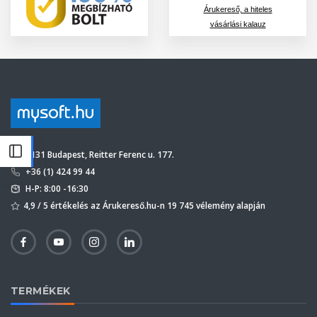
Árukereső, a hiteles
vásárlási kalauz
1131 Budapest, Reitter Ferenc u. 177.
+36 (1) 424 99 44
H-P: 8:00 -16:30
4,9 / 5 értékelés az Árukereső.hu-n 19 745 vélemény alapján
TERMÉKEK