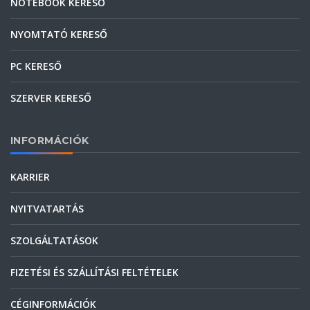
NOTEBOOK KERESŐ
NYOMTATÓ KERESŐ
PC KERESŐ
SZERVER KERESŐ
INFORMÁCIÓK
KARRIER
NYITVATARTÁS
SZOLGÁLTATÁSOK
FIZETÉSI ÉS SZÁLLÍTÁSI FELTÉTELEK
CÉGINFORMÁCIÓK