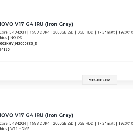
OVO V17 G4 IRU (Iron Grey)
l Core i5-13420H | 16GB DDR4 | 2000GB SSD | 0GB HDD | 17,3" matt | 1920X10
hics | NO OS
2003KHV_N2000SSD_S
14150
MEGNÉZEM
OVO V17 G4 IRU (Iron Grey)
l Core i5-13420H | 16GB DDR4 | 2000GB SSD | 0GB HDD | 17,3" matt | 1920X10
hics | W11 HOME