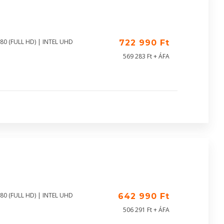
80 (FULL HD) | INTEL UHD
722 990 Ft
569 283 Ft + ÁFA
80 (FULL HD) | INTEL UHD
642 990 Ft
506 291 Ft + ÁFA