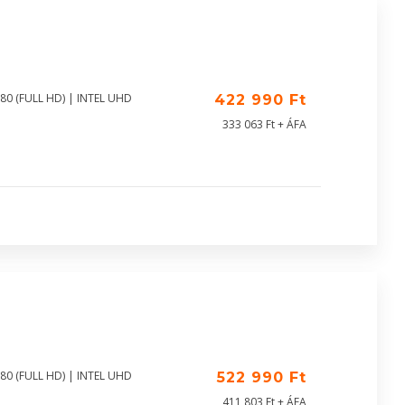
80 (FULL HD) | INTEL UHD
422 990 Ft
333 063 Ft + ÁFA
80 (FULL HD) | INTEL UHD
522 990 Ft
411 803 Ft + ÁFA