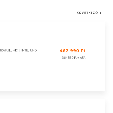
KÖVETKEZŐ
80 (FULL HD) | INTEL UHD
462 990 Ft
364 559 Ft + ÁFA