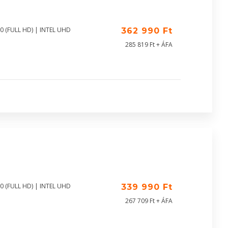
0 (FULL HD) | INTEL UHD
362 990 Ft
285 819 Ft + ÁFA
0 (FULL HD) | INTEL UHD
339 990 Ft
267 709 Ft + ÁFA