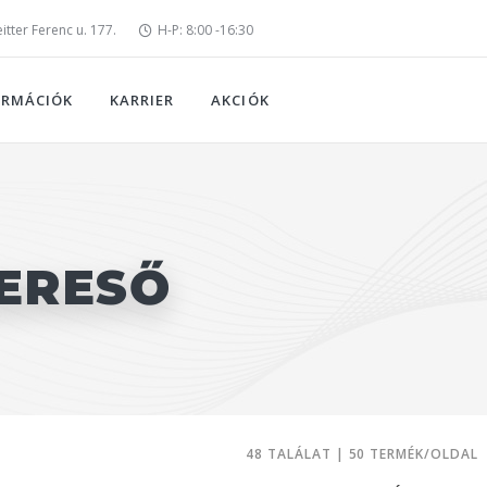
tter Ferenc u. 177.
H-P: 8:00 -16:30
ORMÁCIÓK
KARRIER
AKCIÓK
ERESŐ
48 TALÁLAT | 50 TERMÉK/OLDAL