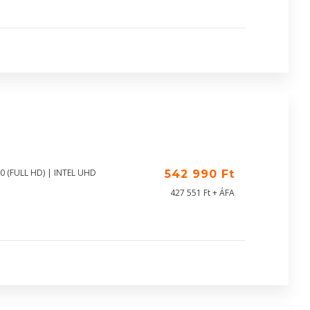
0 (FULL HD) | INTEL UHD
542 990 Ft
427 551 Ft + ÁFA