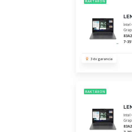
RAKTÁRON
LEN
Inte
Grap
83A
7-35
3 év garancia
RAKTÁRON
LEN
Inte
Grap
83A