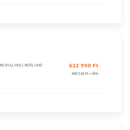
80 (FULL HD) | INTEL UHD
622 990 Ft
490 543 Ft + ÁFA