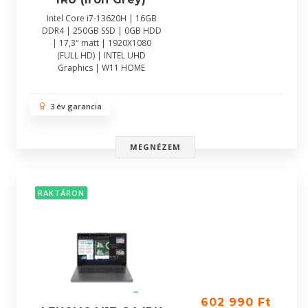
Intel Core i7-13620H | 16GB
DDR4 | 250GB SSD | 0GB HDD
| 17,3" matt | 1920X1080
(FULL HD) | INTEL UHD
Graphics | W11 HOME
3 év garancia
MEGNÉZEM
RAKTÁRON
602 990 Ft