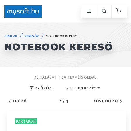
CÍMLAP
KERESŐK
NOTEBOOK KERESŐ
NOTEBOOK KERESŐ
48 TALÁLAT | 50 TERMÉK/OLDAL
SZŰRŐK
RENDEZÉS
1 / 1
ELŐZŐ
KÖVETKEZŐ
RAKTÁRON