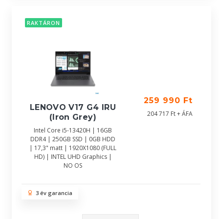
RAKTÁRON
259 990 Ft
LENOVO V17 G4 IRU
204 717 Ft + ÁFA
(Iron Grey)
Intel Core i5-13420H | 16GB
DDR4 | 250GB SSD | 0GB HDD
| 17,3" matt | 1920X1080 (FULL
HD) | INTEL UHD Graphics |
NO OS
3 év garancia