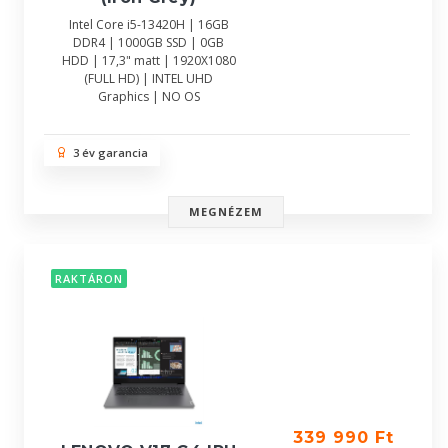
Intel Core i5-13420H | 16GB
DDR4 | 1000GB SSD | 0GB
HDD | 17,3" matt | 1920X1080
(FULL HD) | INTEL UHD
Graphics | NO OS
3 év garancia
MEGNÉZEM
RAKTÁRON
339 990 Ft