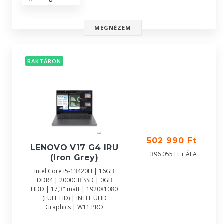
MEGNÉZEM
RAKTÁRON
502 990 Ft
LENOVO V17 G4 IRU
396 055 Ft + ÁFA
(Iron Grey)
Intel Core i5-13420H | 16GB
DDR4 | 2000GB SSD | 0GB
HDD | 17,3" matt | 1920X1080
(FULL HD) | INTEL UHD
Graphics | W11 PRO