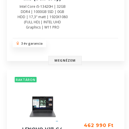
Intel Core i5-13420H | 32GB
DDR4 | 1000GB SSD | 0GB
HDD | 17,3" matt | 1920X1080
(FULL HD) | INTEL UHD
Graphics | W11 PRO
3 év garancia
MEGNÉZEM
RAKTÁRON
462 990 Ft