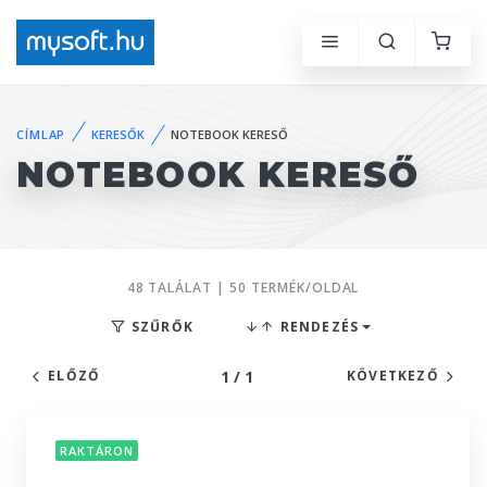
CÍMLAP
KERESŐK
NOTEBOOK KERESŐ
NOTEBOOK KERESŐ
48 TALÁLAT | 50 TERMÉK/OLDAL
SZŰRŐK
RENDEZÉS
1 / 1
ELŐZŐ
KÖVETKEZŐ
RAKTÁRON