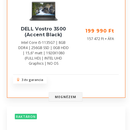
DELL Vostro 3500
199 990 Ft
(Accent Black)
157 472 Ft + ÁFA
Intel Core i5-1135G7 | 8GB
DDR4 | 256GB SSD | 0GB HDD
| 15,6" matt | 1920X1080
(FULL HD) | INTEL UHD
Graphics | NO OS
3 év garancia
MEGNÉZEM
RAKTÁRON