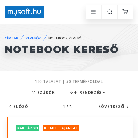
CÍMLAP
KERESŐK
NOTEBOOK KERESŐ
NOTEBOOK KERESŐ
120 TALÁLAT | 50 TERMÉK/OLDAL
SZŰRŐK
RENDEZÉS
1 / 3
ELŐZŐ
KÖVETKEZŐ
RAKTÁRON
KIEMELT AJÁNLAT