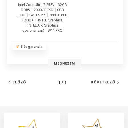
Intel Core Ultra 7 258V | 32GB
DDR5 | 2000GB SSD | 0GB
HDD | 14" Touch | 2880X1800
(QHD+) | INTEL Graphics
(INTEL Arc Graphics
opcionálisan) | W11 PRO
3 év garancia
MEGNÉZEM
1 / 1
ELŐZŐ
KÖVETKEZŐ