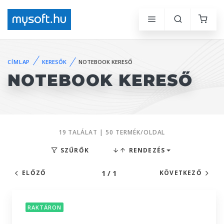
CÍMLAP
KERESŐK
NOTEBOOK KERESŐ
NOTEBOOK KERESŐ
19 TALÁLAT | 50 TERMÉK/OLDAL
SZŰRŐK
RENDEZÉS
1 / 1
ELŐZŐ
KÖVETKEZŐ
RAKTÁRON