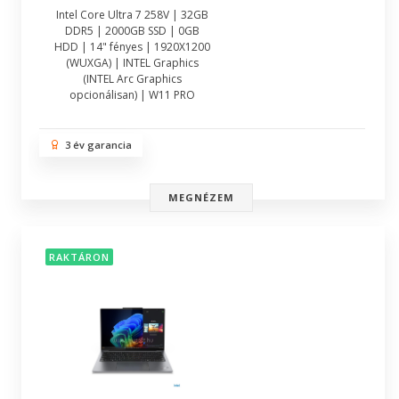
Intel Core Ultra 7 258V | 32GB
DDR5 | 2000GB SSD | 0GB
HDD | 14" fényes | 1920X1200
(WUXGA) | INTEL Graphics
(INTEL Arc Graphics
opcionálisan) | W11 PRO
3 év garancia
MEGNÉZEM
RAKTÁRON