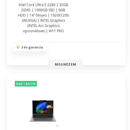
Intel Core Ultra 5 228V | 32GB
DDR5 | 1000GB SSD | 0GB
HDD | 14" fényes | 1920X1200
(WUXGA) | INTEL Graphics
(INTEL Arc Graphics
opcionálisan) | W11 PRO
3 év garancia
MEGNÉZEM
RAKTÁRON