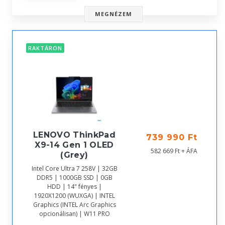
MEGNÉZEM
RAKTÁRON
LENOVO ThinkPad
739 990 Ft
X9-14 Gen 1 OLED
582 669 Ft + ÁFA
(Grey)
Intel Core Ultra 7 258V | 32GB
DDR5 | 1000GB SSD | 0GB
HDD | 14" fényes |
1920X1200 (WUXGA) | INTEL
Graphics (INTEL Arc Graphics
opcionálisan) | W11 PRO