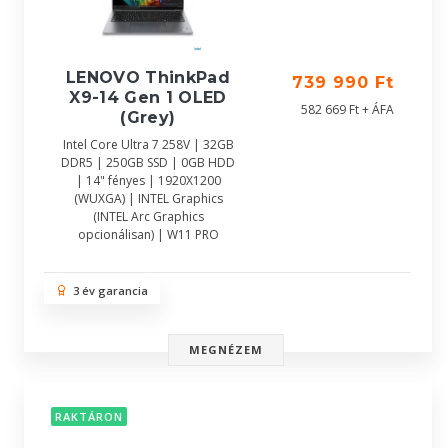
LENOVO ThinkPad
739 990 Ft
X9-14 Gen 1 OLED
582 669 Ft + ÁFA
(Grey)
Intel Core Ultra 7 258V | 32GB
DDR5 | 250GB SSD | 0GB HDD
| 14" fényes | 1920X1200
(WUXGA) | INTEL Graphics
(INTEL Arc Graphics
opcionálisan) | W11 PRO
3 év garancia
MEGNÉZEM
RAKTÁRON