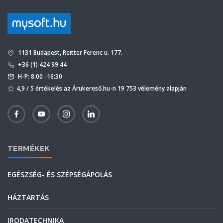
1131 Budapest, Reitter Ferenc u. 177.
+36 (1) 424 99 44
H-P: 8:00 -16:30
4,9 / 5 értékelés az Árukereső.hu-n 19 753 vélemény alapján
TERMÉKEK
EGÉSZSÉG- ÉS SZÉPSÉGÁPOLÁS
HÁZTARTÁS
IRODATECHNIKA