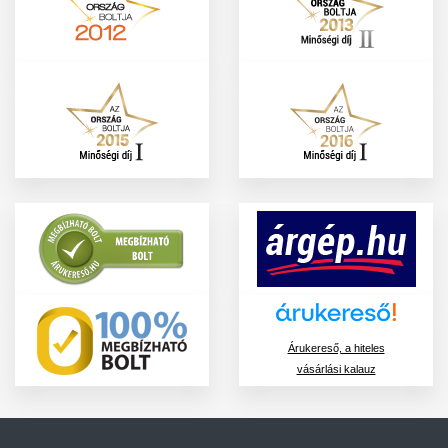
Árukereső, a hiteles
vásárlási kalauz