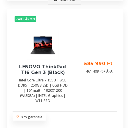
RAKTÁRON
585 990 Ft
LENOVO ThinkPad
461 409 Ft + ÁFA
T16 Gen 3 (Black)
Intel Core Ultra 7 155U | 8GB
DDR5 | 250GB SSD | 0GB HDD
| 16" matt | 1920X1200
(WUXGA) | INTEL Graphics |
W11 PRO
3 év garancia