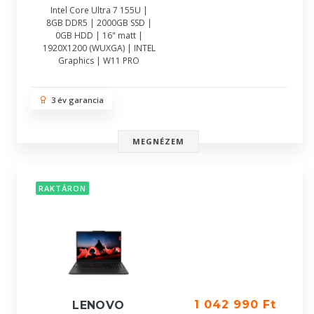
Intel Core Ultra 7 155U |
8GB DDR5 | 2000GB SSD |
0GB HDD | 16" matt |
1920X1200 (WUXGA) | INTEL
Graphics | W11 PRO
3 év garancia
MEGNÉZEM
RAKTÁRON
1 042 990 Ft
LENOVO