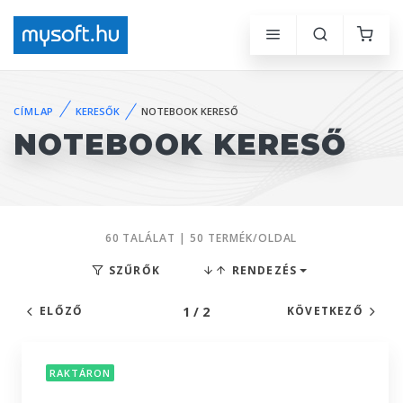
CÍMLAP
KERESŐK
NOTEBOOK KERESŐ
NOTEBOOK KERESŐ
60 TALÁLAT | 50 TERMÉK/OLDAL
SZŰRŐK
RENDEZÉS
1 / 2
ELŐZŐ
KÖVETKEZŐ
RAKTÁRON