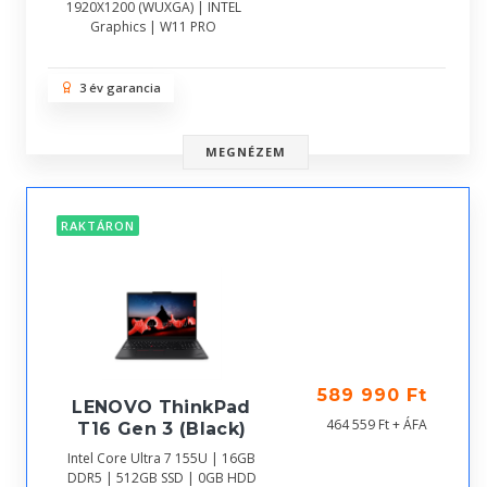
1920X1200 (WUXGA) | INTEL
Graphics | W11 PRO
3 év garancia
MEGNÉZEM
RAKTÁRON
589 990 Ft
LENOVO ThinkPad
464 559 Ft + ÁFA
T16 Gen 3 (Black)
Intel Core Ultra 7 155U | 16GB
DDR5 | 512GB SSD | 0GB HDD