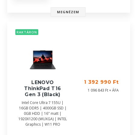
MEGNÉZEM
RAKTÁRON
1 392 990 Ft
LENOVO
ThinkPad T16
1 096 843 Ft + ÁFA
Gen 3 (Black)
Intel Core Ultra 7 155U |
16GB DDR5 | 4000GB SSD |
0GB HDD | 16" matt |
1920X1200 (WUXGA) | INTEL
Graphics | W11 PRO