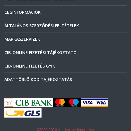
CÉGINFORMÁCIÓK
ÁLTALÁNOS SZERZŐDÉSI FELTÉTELEK
MÁRKASZERVIZEK
CIB-ONLINE FIZETÉSI TÁJÉKOZTATÓ
CIB-ONLINE FIZETÉS GYIK
ADATTÖRLŐ KÓD TÁJÉKOZTATÁS
©2006-2026 Minden jog fenntartva.