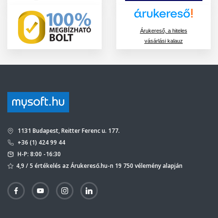
Árukereső, a hiteles
vásárlási kalauz
1131 Budapest, Reitter Ferenc u. 177.
+36 (1) 424 99 44
H-P: 8:00 -16:30
4,9 / 5 értékelés az Árukereső.hu-n 19 750 vélemény alapján