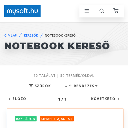
CÍMLAP
KERESŐK
NOTEBOOK KERESŐ
NOTEBOOK KERESŐ
10 TALÁLAT | 50 TERMÉK/OLDAL
SZŰRŐK
RENDEZÉS
1 / 1
ELŐZŐ
KÖVETKEZŐ
RAKTÁRON
KIEMELT AJÁNLAT