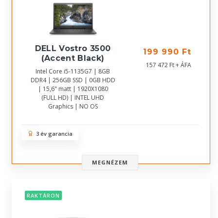
DELL Vostro 3500
199 990 Ft
(Accent Black)
157 472 Ft + ÁFA
Intel Core i5-1135G7 | 8GB
DDR4 | 256GB SSD | 0GB HDD
| 15,6" matt | 1920X1080
(FULL HD) | INTEL UHD
Graphics | NO OS
3 év garancia
MEGNÉZEM
RAKTÁRON