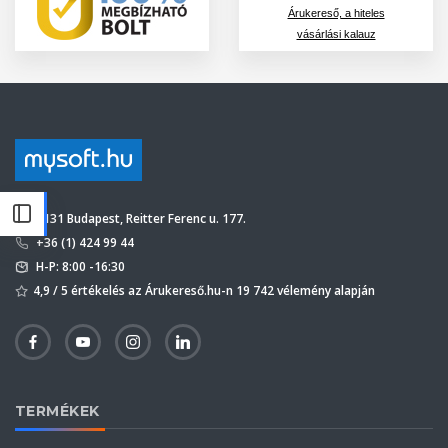
Árukereső, a hiteles
vásárlási kalauz
1131 Budapest, Reitter Ferenc u. 177.
+36 (1) 424 99 44
H-P: 8:00 -16:30
4,9 / 5 értékelés az Árukereső.hu-n 19 742 vélemény alapján
TERMÉKEK