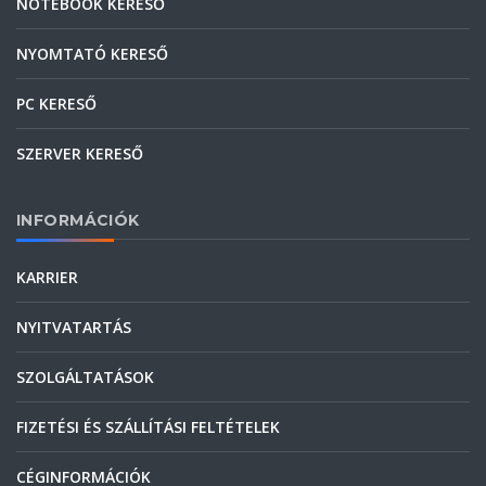
NOTEBOOK KERESŐ
NYOMTATÓ KERESŐ
PC KERESŐ
SZERVER KERESŐ
INFORMÁCIÓK
KARRIER
NYITVATARTÁS
SZOLGÁLTATÁSOK
FIZETÉSI ÉS SZÁLLÍTÁSI FELTÉTELEK
CÉGINFORMÁCIÓK