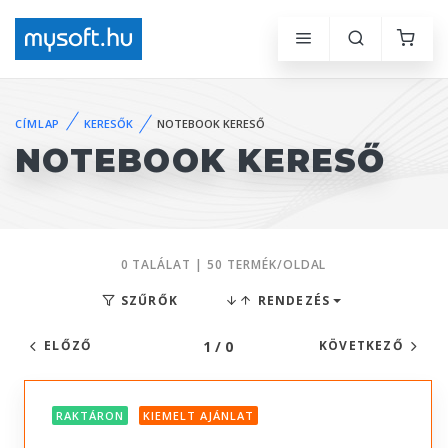
CÍMLAP
KERESŐK
NOTEBOOK KERESŐ
NOTEBOOK KERESŐ
0 TALÁLAT | 50 TERMÉK/OLDAL
SZŰRŐK
RENDEZÉS
1 / 0
ELŐZŐ
KÖVETKEZŐ
RAKTÁRON
KIEMELT AJÁNLAT