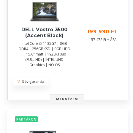
DELL Vostro 3500
199 990 Ft
(Accent Black)
157 472 Ft + ÁFA
Intel Core i5-1135G7 | 8GB
DDR4 | 256GB SSD | 0GB HDD
| 15,6" matt | 1920X1080
(FULL HD) | INTEL UHD
Graphics | NO OS
3 év garancia
MEGNÉZEM
RAKTÁRON