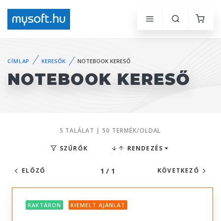
CÍMLAP
KERESŐK
NOTEBOOK KERESŐ
NOTEBOOK KERESŐ
5 TALÁLAT | 50 TERMÉK/OLDAL
SZŰRŐK
RENDEZÉS
1 / 1
ELŐZŐ
KÖVETKEZŐ
RAKTÁRON
KIEMELT AJÁNLAT