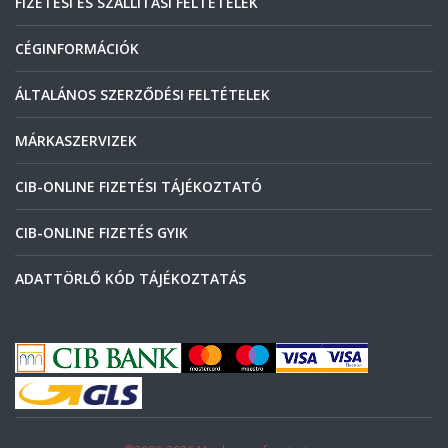
FIZETÉSI ÉS SZÁLLÍTÁSI FELTÉTELEK
CÉGINFORMÁCIÓK
ÁLTALÁNOS SZERZŐDÉSI FELTÉTELEK
MÁRKASZERVIZEK
CIB-ONLINE FIZETÉSI TÁJÉKOZTATÓ
CIB-ONLINE FIZETÉS GYIK
ADATTÖRLŐ KÓD TÁJÉKOZTATÁS