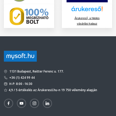
Árukereső, a hiteles
vásárlási kalauz
1131 Budapest, Reitter Ferenc u. 177.
+36 (1) 424 99 44
H-P: 8:00 -16:30
4,9 / 5 értékelés az Árukereső.hu-n 19 750 vélemény alapján