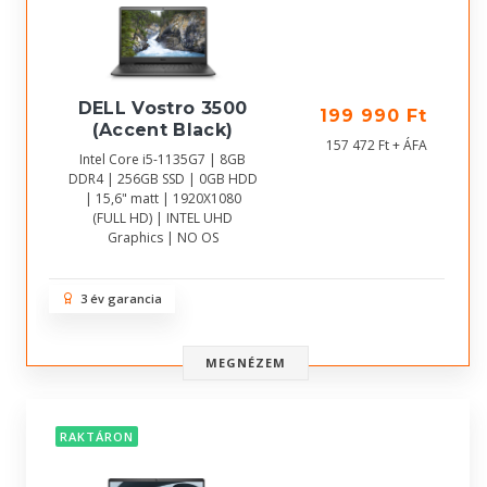
DELL Vostro 3500
199 990 Ft
(Accent Black)
157 472 Ft + ÁFA
Intel Core i5-1135G7 | 8GB
DDR4 | 256GB SSD | 0GB HDD
| 15,6" matt | 1920X1080
(FULL HD) | INTEL UHD
Graphics | NO OS
3 év garancia
MEGNÉZEM
RAKTÁRON