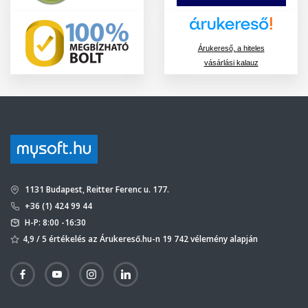
Árukereső, a hiteles
vásárlási kalauz
1131 Budapest, Reitter Ferenc u. 177.
+36 (1) 424 99 44
H-P: 8:00 -16:30
4,9 / 5 értékelés az Árukereső.hu-n 19 742 vélemény alapján