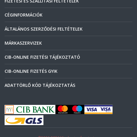
FIZETÉSI ÉS SZÁLLÍTÁSI FELTÉTELEK
CÉGINFORMÁCIÓK
ÁLTALÁNOS SZERZŐDÉSI FELTÉTELEK
MÁRKASZERVIZEK
CIB-ONLINE FIZETÉSI TÁJÉKOZTATÓ
CIB-ONLINE FIZETÉS GYIK
ADATTÖRLŐ KÓD TÁJÉKOZTATÁS