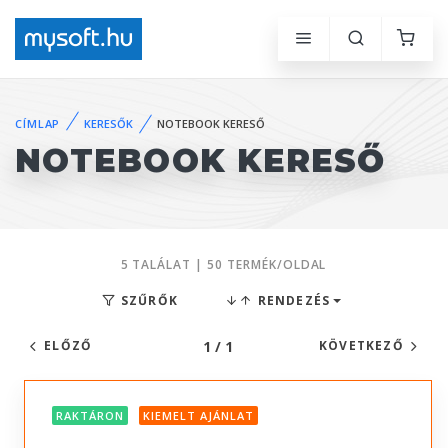
CÍMLAP
KERESŐK
NOTEBOOK KERESŐ
NOTEBOOK KERESŐ
5 TALÁLAT | 50 TERMÉK/OLDAL
SZŰRŐK
RENDEZÉS
1 / 1
ELŐZŐ
KÖVETKEZŐ
RAKTÁRON
KIEMELT AJÁNLAT