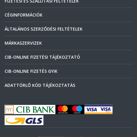
FIZETÉSI ÉS SZÁLLÍTÁSI FELTÉTELEK
CÉGINFORMÁCIÓK
ÁLTALÁNOS SZERZŐDÉSI FELTÉTELEK
MÁRKASZERVIZEK
CIB-ONLINE FIZETÉSI TÁJÉKOZTATÓ
CIB-ONLINE FIZETÉS GYIK
ADATTÖRLŐ KÓD TÁJÉKOZTATÁS