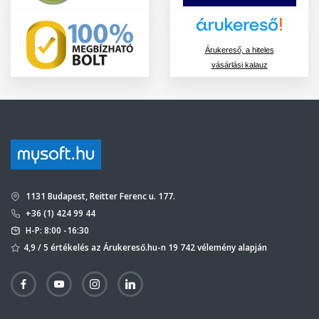
Árukereső, a hiteles
vásárlási kalauz
1131 Budapest, Reitter Ferenc u. 177.
+36 (1) 424 99 44
H-P: 8:00 -16:30
4,9 / 5 értékelés az Árukereső.hu-n 19 742 vélemény alapján