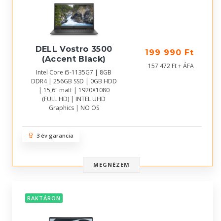
DELL Vostro 3500
199 990 Ft
(Accent Black)
157 472 Ft + ÁFA
Intel Core i5-1135G7 | 8GB
DDR4 | 256GB SSD | 0GB HDD
| 15,6" matt | 1920X1080
(FULL HD) | INTEL UHD
Graphics | NO OS
3 év garancia
MEGNÉZEM
RAKTÁRON