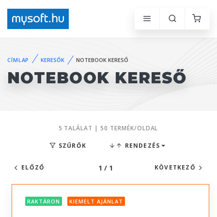
CÍMLAP
KERESŐK
NOTEBOOK KERESŐ
NOTEBOOK KERESŐ
5 TALÁLAT | 50 TERMÉK/OLDAL
SZŰRŐK
RENDEZÉS
1 / 1
ELŐZŐ
KÖVETKEZŐ
RAKTÁRON
KIEMELT AJÁNLAT