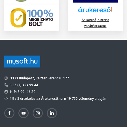
Árukereső, a hiteles
vásárlási kalauz
1131 Budapest, Reitter Ferenc u. 177.
+36 (1) 424 99 44
H-P: 8:00 -16:30
4,9 / 5 értékelés az Árukereső.hu-n 19 750 vélemény alapján