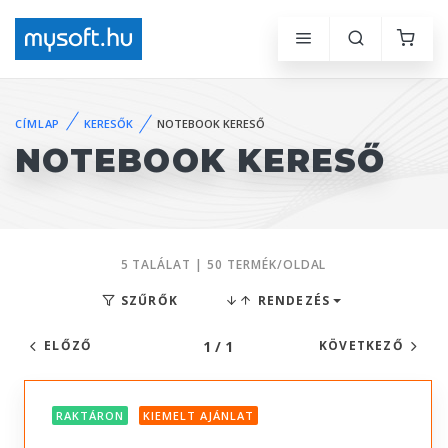
CÍMLAP
KERESŐK
NOTEBOOK KERESŐ
NOTEBOOK KERESŐ
5 TALÁLAT | 50 TERMÉK/OLDAL
SZŰRŐK
RENDEZÉS
1 / 1
ELŐZŐ
KÖVETKEZŐ
RAKTÁRON
KIEMELT AJÁNLAT