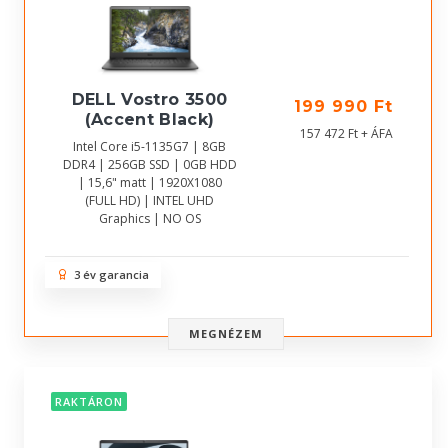
DELL Vostro 3500
199 990 Ft
(Accent Black)
157 472 Ft + ÁFA
Intel Core i5-1135G7 | 8GB
DDR4 | 256GB SSD | 0GB HDD
| 15,6" matt | 1920X1080
(FULL HD) | INTEL UHD
Graphics | NO OS
3 év garancia
MEGNÉZEM
RAKTÁRON