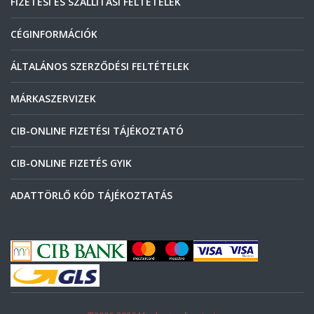
FIZETÉSI ÉS SZÁLLÍTÁSI FELTÉTELEK
CÉGINFORMÁCIÓK
ÁLTALÁNOS SZERZŐDÉSI FELTÉTELEK
MÁRKASZERVIZEK
CIB-ONLINE FIZETÉSI TÁJÉKOZTATÓ
CIB-ONLINE FIZETÉS GYIK
ADATTÖRLŐ KÓD TÁJÉKOZTATÁS