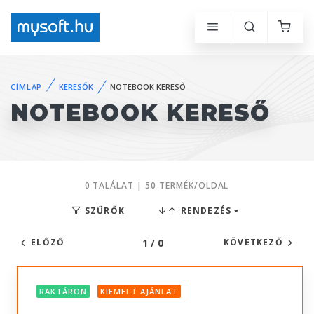
CÍMLAP
KERESŐK
NOTEBOOK KERESŐ
NOTEBOOK KERESŐ
0 TALÁLAT | 50 TERMÉK/OLDAL
SZŰRŐK
RENDEZÉS
1 / 0
ELŐZŐ
KÖVETKEZŐ
RAKTÁRON
KIEMELT AJÁNLAT