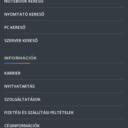
NOTEBOOK KERESŐ
NYOMTATÓ KERESŐ
PC KERESŐ
SZERVER KERESŐ
INFORMÁCIÓK
KARRIER
NYITVATARTÁS
SZOLGÁLTATÁSOK
FIZETÉSI ÉS SZÁLLÍTÁSI FELTÉTELEK
CÉGINFORMÁCIÓK