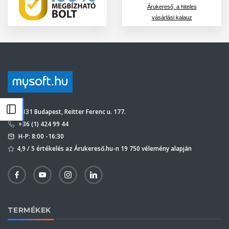
Árukereső, a hiteles
vásárlási kalauz
1131 Budapest, Reitter Ferenc u. 177.
+36 (1) 424 99 44
H-P: 8:00 -16:30
4,9 / 5 értékelés az Árukereső.hu-n 19 750 vélemény alapján
TERMÉKEK