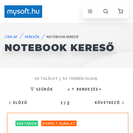
CÍMLAP
KERESŐK
NOTEBOOK KERESŐ
NOTEBOOK KERESŐ
60 TALÁLAT | 50 TERMÉK/OLDAL
SZŰRŐK
RENDEZÉS
1 / 2
ELŐZŐ
KÖVETKEZŐ
RAKTÁRON
KIEMELT AJÁNLAT