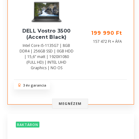
DELL Vostro 3500
199 990 Ft
(Accent Black)
157 472 Ft + ÁFA
Intel Core i5-1135G7 | 8GB
DDR4 | 256GB SSD | 0GB HDD
| 15,6" matt | 1920X1080
(FULL HD) | INTEL UHD
Graphics | NO OS
3 év garancia
MEGNÉZEM
RAKTÁRON