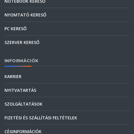
NOTEBOOK KERESŐ
NYOMTATÓ KERESŐ
PC KERESŐ
SZERVER KERESŐ
INFORMÁCIÓK
KARRIER
NYITVATARTÁS
SZOLGÁLTATÁSOK
FIZETÉSI ÉS SZÁLLÍTÁSI FELTÉTELEK
CÉGINFORMÁCIÓK