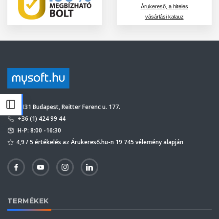
Árukereső, a hiteles
vásárlási kalauz
1131 Budapest, Reitter Ferenc u. 177.
+36 (1) 424 99 44
H-P: 8:00 -16:30
4,9 / 5 értékelés az Árukereső.hu-n 19 745 vélemény alapján
TERMÉKEK