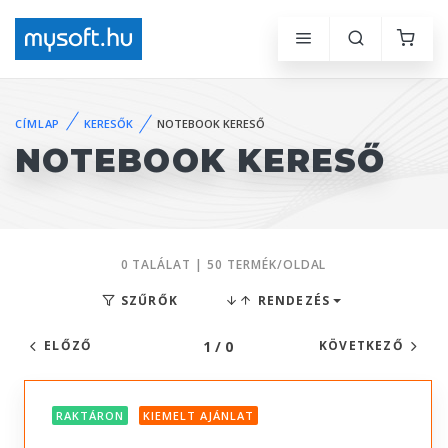
CÍMLAP
KERESŐK
NOTEBOOK KERESŐ
NOTEBOOK KERESŐ
0 TALÁLAT | 50 TERMÉK/OLDAL
SZŰRŐK
RENDEZÉS
1 / 0
ELŐZŐ
KÖVETKEZŐ
RAKTÁRON
KIEMELT AJÁNLAT