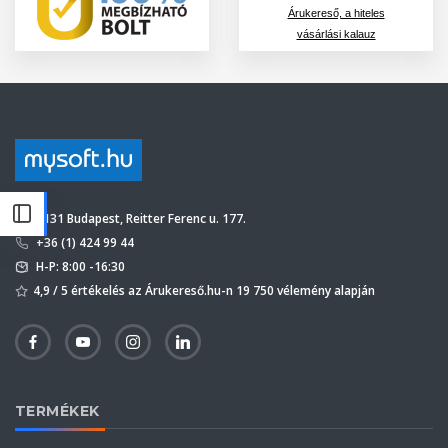
Árukereső, a hiteles
vásárlási kalauz
1131 Budapest, Reitter Ferenc u. 177.
+36 (1) 424 99 44
H-P: 8:00 -16:30
4,9 / 5 értékelés az Árukereső.hu-n 19 750 vélemény alapján
TERMÉKEK