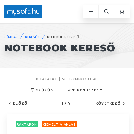
CÍMLAP
KERESŐK
NOTEBOOK KERESŐ
NOTEBOOK KERESŐ
0 TALÁLAT | 50 TERMÉK/OLDAL
SZŰRŐK
RENDEZÉS
1 / 0
ELŐZŐ
KÖVETKEZŐ
RAKTÁRON
KIEMELT AJÁNLAT