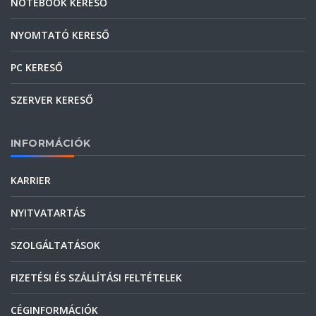
NOTEBOOK KERESŐ
NYOMTATÓ KERESŐ
PC KERESŐ
SZERVER KERESŐ
INFORMÁCIÓK
KARRIER
NYITVATARTÁS
SZOLGÁLTATÁSOK
FIZETÉSI ÉS SZÁLLÍTÁSI FELTÉTELEK
CÉGINFORMÁCIÓK