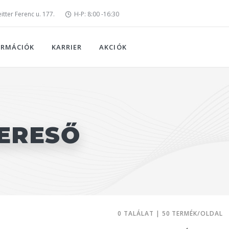
tter Ferenc u. 177.
H-P: 8:00 -16:30
ORMÁCIÓK
KARRIER
AKCIÓK
ERESŐ
0 TALÁLAT | 50 TERMÉK/OLDAL