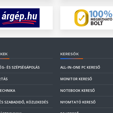
KEK
KERESŐK
ÉG- ÉS SZÉPSÉGÁPOLÁS
ALL-IN-ONE PC KERESŐ
RTÁS
MONITOR KERESŐ
ECHNIKA
NOTEBOOK KERESŐ
ÉS SZABADIDŐ, KÖZLEKEDÉS
NYOMTATÓ KERESŐ