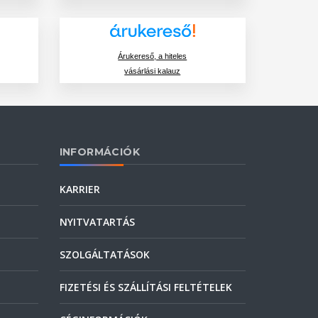
Árukereső, a hiteles
vásárlási kalauz
INFORMÁCIÓK
KARRIER
NYITVATARTÁS
SZOLGÁLTATÁSOK
FIZETÉSI ÉS SZÁLLÍTÁSI FELTÉTELEK