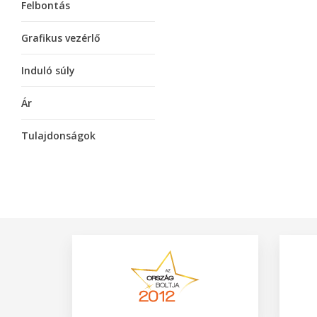
Felbontás
Grafikus vezérlő
Induló súly
Ár
Tulajdonságok