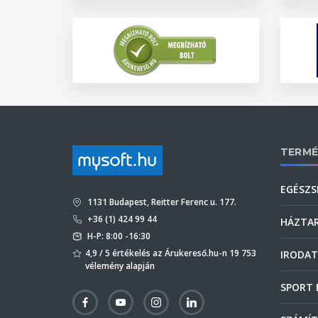
TERMÉ
EGÉSZS
1131 Budapest, Reitter Ferenc u. 177.
+36 (1) 424 99 44
HÁZTA
H-P: 8:00 -16:30
4,9 / 5 értékelés az Árukereső.hu-n 19 753
IRODAT
vélemény alapján
SPORT 