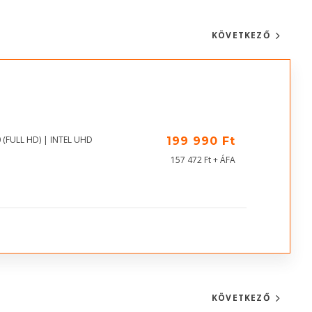
KÖVETKEZŐ
 (FULL HD) | INTEL UHD
199 990 Ft
157 472 Ft + ÁFA
KÖVETKEZŐ