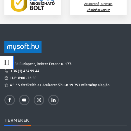
Árukereső, a hiteles
vásárlási kalauz
1131 Budapest, Reitter Ferenc u. 177.
+36 (1) 424 99 44
H-P: 8:00 -16:30
4,9 / 5 értékelés az Árukereső.hu-n 19 753 vélemény alapján
TERMÉKEK