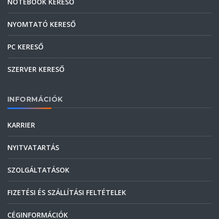
NOTEBOOK KERESŐ
NYOMTATÓ KERESŐ
PC KERESŐ
SZERVER KERESŐ
INFORMÁCIÓK
KARRIER
NYITVATARTÁS
SZOLGÁLTATÁSOK
FIZETÉSI ÉS SZÁLLÍTÁSI FELTÉTELEK
CÉGINFORMÁCIÓK