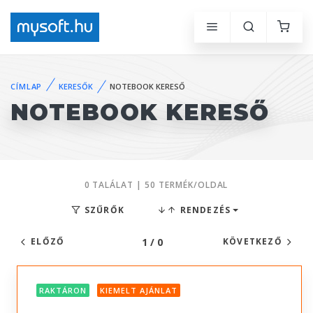
CÍMLAP
KERESŐK
NOTEBOOK KERESŐ
NOTEBOOK KERESŐ
0 TALÁLAT | 50 TERMÉK/OLDAL
SZŰRŐK
RENDEZÉS
1 / 0
ELŐZŐ
KÖVETKEZŐ
RAKTÁRON
KIEMELT AJÁNLAT