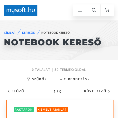
CÍMLAP
KERESŐK
NOTEBOOK KERESŐ
NOTEBOOK KERESŐ
0 TALÁLAT | 50 TERMÉK/OLDAL
SZŰRŐK
RENDEZÉS
1 / 0
ELŐZŐ
KÖVETKEZŐ
RAKTÁRON
KIEMELT AJÁNLAT