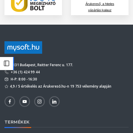
Árukereső, a hiteles
vásárlási kalauz
1131 Budapest, Reitter Ferenc u. 177.
+36 (1) 424 99 44
H-P: 8:00 -16:30
4,9 / 5 értékelés az Árukereső.hu-n 19 753 vélemény alapján
TERMÉKEK