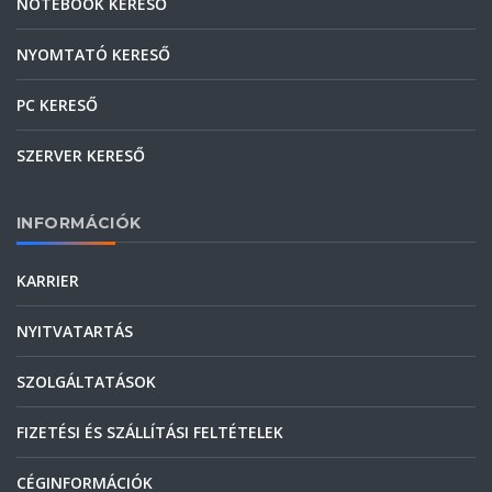
NOTEBOOK KERESŐ
NYOMTATÓ KERESŐ
PC KERESŐ
SZERVER KERESŐ
INFORMÁCIÓK
KARRIER
NYITVATARTÁS
SZOLGÁLTATÁSOK
FIZETÉSI ÉS SZÁLLÍTÁSI FELTÉTELEK
CÉGINFORMÁCIÓK