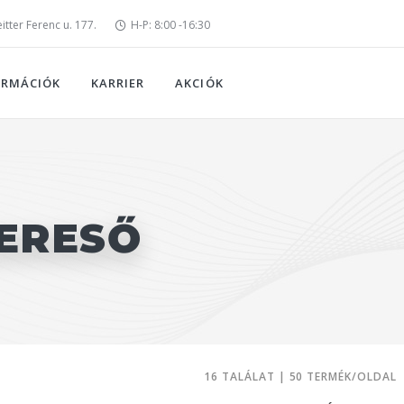
tter Ferenc u. 177.
H-P: 8:00 -16:30
ORMÁCIÓK
KARRIER
AKCIÓK
ERESŐ
16 TALÁLAT | 50 TERMÉK/OLDAL