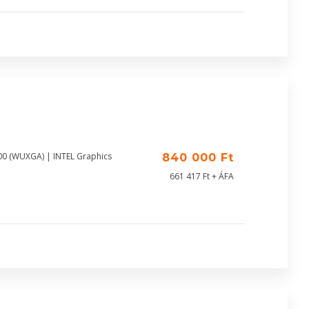
00 (WUXGA) | INTEL Graphics
840 000 Ft
661 417 Ft + ÁFA