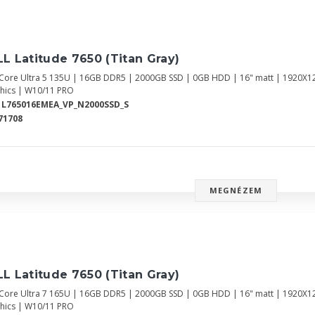
L Latitude 7650 (Titan Gray)
l Core Ultra 5 135U | 16GB DDR5 | 2000GB SSD | 0GB HDD | 16" matt | 1920X1
hics | W10/11 PRO
1L765016EMEA_VP_N2000SSD_S
71708
MEGNÉZEM
L Latitude 7650 (Titan Gray)
l Core Ultra 7 165U | 16GB DDR5 | 2000GB SSD | 0GB HDD | 16" matt | 1920X1
hics | W10/11 PRO