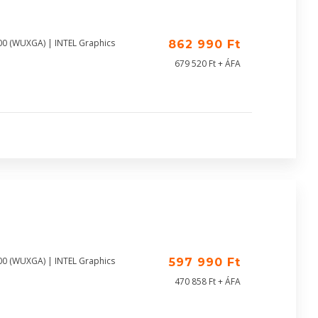
00 (WUXGA) | INTEL Graphics
862 990 Ft
679 520 Ft + ÁFA
00 (WUXGA) | INTEL Graphics
597 990 Ft
470 858 Ft + ÁFA