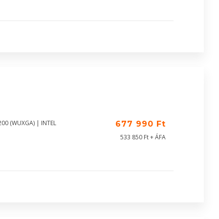
200 (WUXGA) | INTEL
677 990 Ft
533 850 Ft + ÁFA