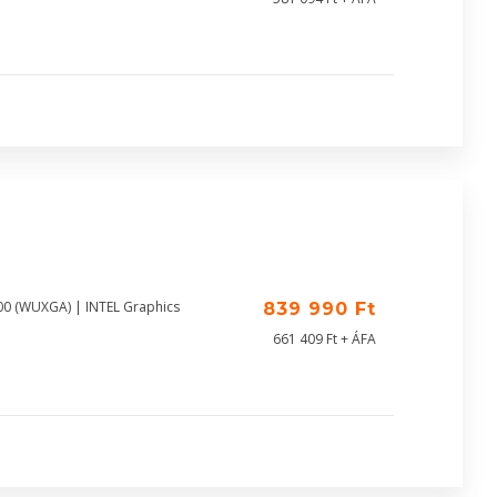
00 (WUXGA) | INTEL Graphics
839 990 Ft
661 409 Ft + ÁFA