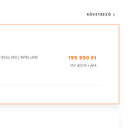
KÖVETKEZŐ
 (FULL HD) | INTEL UHD
199 990 Ft
157 472 Ft + ÁFA