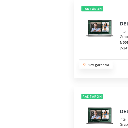
RAKTÁRON
DEL
Inte
Grap
N00
7-34
3 év garancia
RAKTÁRON
DEL
Inte
Grap