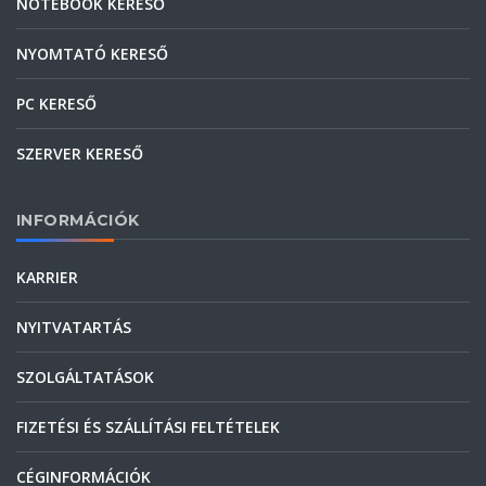
NOTEBOOK KERESŐ
NYOMTATÓ KERESŐ
PC KERESŐ
SZERVER KERESŐ
INFORMÁCIÓK
KARRIER
NYITVATARTÁS
SZOLGÁLTATÁSOK
FIZETÉSI ÉS SZÁLLÍTÁSI FELTÉTELEK
CÉGINFORMÁCIÓK