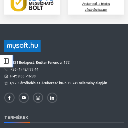
Árukereső, a hiteles
vásárlási kalauz
1131 Budapest, Reitter Ferenc u. 177.
+36 (1) 424 99 44
H-P: 8:00 -16:30
4,9 / 5 értékelés az Árukereső.hu-n 19 745 vélemény alapján
TERMÉKEK