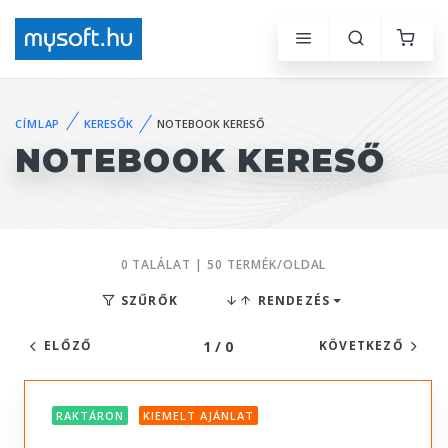
CÍMLAP
KERESŐK
NOTEBOOK KERESŐ
NOTEBOOK KERESŐ
0 TALÁLAT | 50 TERMÉK/OLDAL
SZŰRŐK
RENDEZÉS
1 / 0
ELŐZŐ
KÖVETKEZŐ
RAKTÁRON
KIEMELT AJÁNLAT