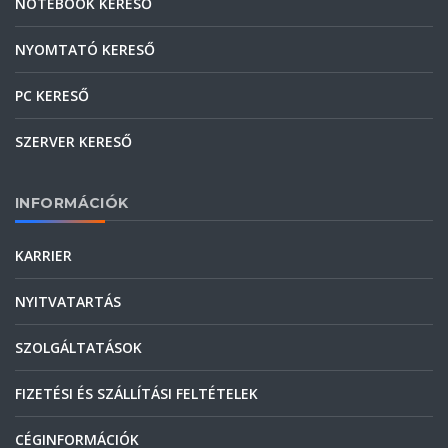
NOTEBOOK KERESŐ
NYOMTATÓ KERESŐ
PC KERESŐ
SZERVER KERESŐ
INFORMÁCIÓK
KARRIER
NYITVATARTÁS
SZOLGÁLTATÁSOK
FIZETÉSI ÉS SZÁLLÍTÁSI FELTÉTELEK
CÉGINFORMÁCIÓK