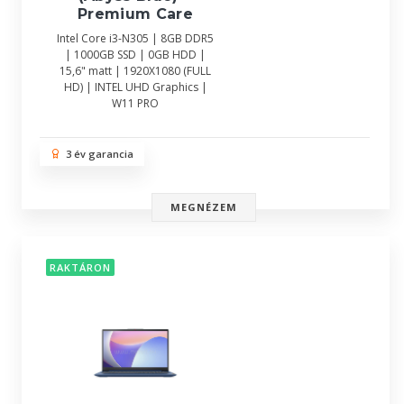
Premium Care
Intel Core i3-N305 | 8GB DDR5
| 1000GB SSD | 0GB HDD |
15,6" matt | 1920X1080 (FULL
HD) | INTEL UHD Graphics |
W11 PRO
3 év garancia
MEGNÉZEM
RAKTÁRON