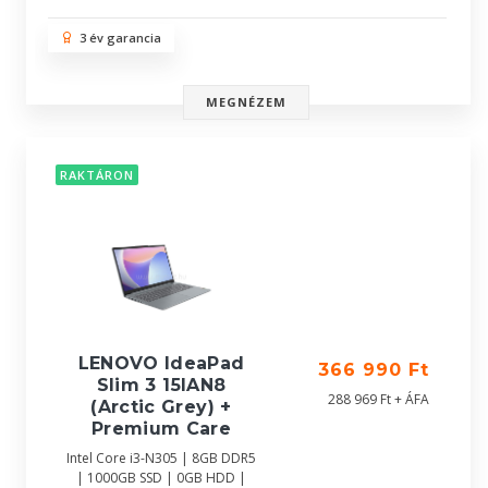
3 év garancia
MEGNÉZEM
RAKTÁRON
LENOVO IdeaPad
366 990 Ft
Slim 3 15IAN8
288 969 Ft + ÁFA
(Arctic Grey) +
Premium Care
Intel Core i3-N305 | 8GB DDR5
| 1000GB SSD | 0GB HDD |