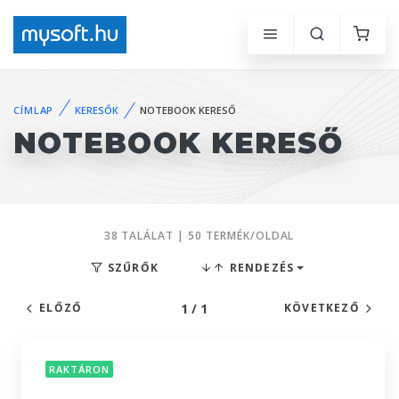
CÍMLAP
KERESŐK
NOTEBOOK KERESŐ
NOTEBOOK KERESŐ
38 TALÁLAT | 50 TERMÉK/OLDAL
SZŰRŐK
RENDEZÉS
1 / 1
ELŐZŐ
KÖVETKEZŐ
RAKTÁRON