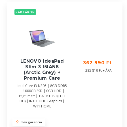
RAKTÁRON
LENOVO IdeaPad
362 990 Ft
Slim 3 15IAN8
285 819 Ft + ÁFA
(Arctic Grey) +
Premium Care
Intel Core i3-N305 | 8GB DDR5
| 1000GB SSD | 0GB HDD |
15,6" matt | 1920X1080 (FULL
HD) | INTEL UHD Graphics |
W11 HOME
3 év garancia