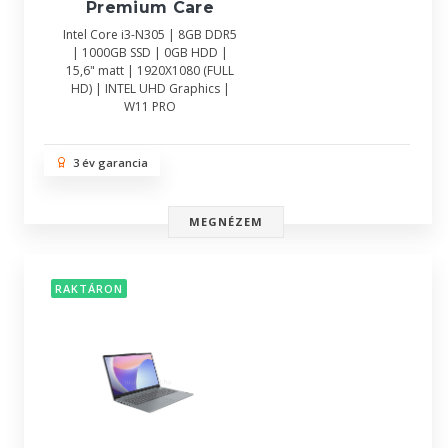
Premium Care
Intel Core i3-N305 | 8GB DDR5
| 1000GB SSD | 0GB HDD |
15,6" matt | 1920X1080 (FULL
HD) | INTEL UHD Graphics |
W11 PRO
3 év garancia
MEGNÉZEM
RAKTÁRON