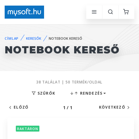
CÍMLAP
KERESŐK
NOTEBOOK KERESŐ
NOTEBOOK KERESŐ
38 TALÁLAT | 50 TERMÉK/OLDAL
SZŰRŐK
RENDEZÉS
1 / 1
ELŐZŐ
KÖVETKEZŐ
RAKTÁRON