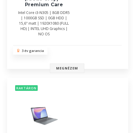
Premium Care
Intel Core i3-N305 | 8GB DDR5
| 1000GB SSD | 0GB HDD |
15,6" matt | 1920X1080 (FULL
HD) | INTEL UHD Graphics |
NO OS
3 év garancia
MEGNÉZEM
RAKTÁRON