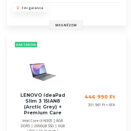
3 év garancia
MEGNÉZEM
RAKTÁRON
LENOVO IdeaPad
446 990 Ft
Slim 3 15IAN8
351 961 Ft + ÁFA
(Arctic Grey) +
Premium Care
Intel Core i3-N305 | 8GB
DDR5 | 2000GB SSD | 0GB