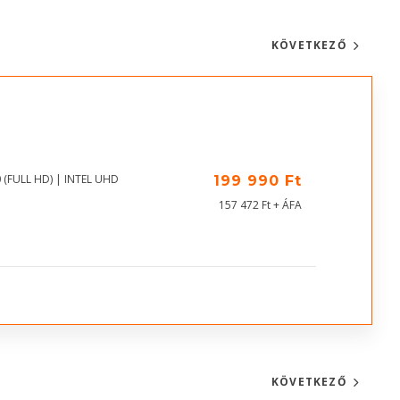
KÖVETKEZŐ
 (FULL HD) | INTEL UHD
199 990 Ft
157 472 Ft + ÁFA
KÖVETKEZŐ