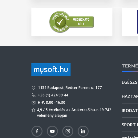
TERMÉ
EGÉSZS
1131 Budapest, Reitter Ferenc u. 177.
+36 (1) 424 99 44
HÁZTA
H-P: 8:00 -16:30
4,9 / 5 értékelés az Árukereső.hu-n 19 742
IRODAT
vélemény alapján
SPORT 