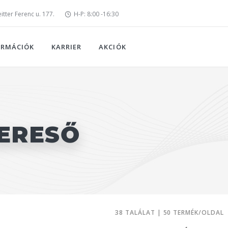
tter Ferenc u. 177.
H-P: 8:00 -16:30
ORMÁCIÓK
KARRIER
AKCIÓK
ERESŐ
38 TALÁLAT | 50 TERMÉK/OLDAL