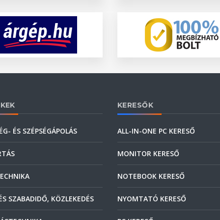
KEK
KERESŐK
ÉG- ÉS SZÉPSÉGÁPOLÁS
ALL-IN-ONE PC KERESŐ
RTÁS
MONITOR KERESŐ
ECHNIKA
NOTEBOOK KERESŐ
ÉS SZABADIDŐ, KÖZLEKEDÉS
NYOMTATÓ KERESŐ