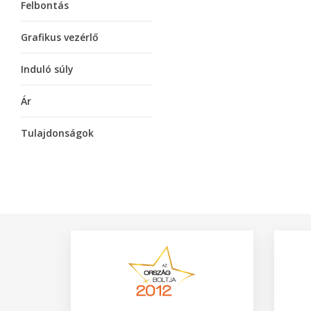
Felbontás
Grafikus vezérlő
Induló súly
Ár
Tulajdonságok