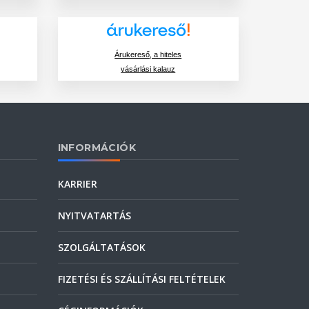
Árukereső, a hiteles
vásárlási kalauz
INFORMÁCIÓK
KARRIER
NYITVATARTÁS
SZOLGÁLTATÁSOK
FIZETÉSI ÉS SZÁLLÍTÁSI FELTÉTELEK