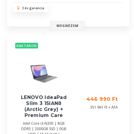
3 év garancia
MEGNÉZEM
RAKTÁRON
LENOVO IdeaPad
446 990 Ft
Slim 3 15IAN8
351 961 Ft + ÁFA
(Arctic Grey) +
Premium Care
Intel Core i3-N305 | 8GB
DDR5 | 2000GB SSD | 0GB