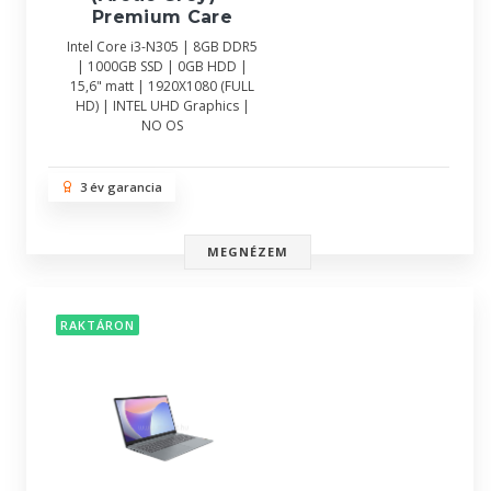
Premium Care
Intel Core i3-N305 | 8GB DDR5
| 1000GB SSD | 0GB HDD |
15,6" matt | 1920X1080 (FULL
HD) | INTEL UHD Graphics |
NO OS
3 év garancia
MEGNÉZEM
RAKTÁRON