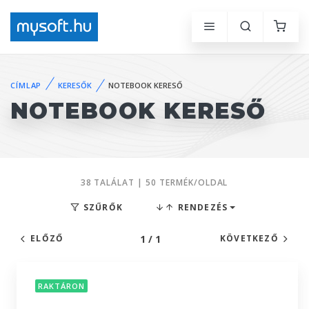
CÍMLAP
KERESŐK
NOTEBOOK KERESŐ
NOTEBOOK KERESŐ
38 TALÁLAT | 50 TERMÉK/OLDAL
SZŰRŐK
RENDEZÉS
1 / 1
ELŐZŐ
KÖVETKEZŐ
RAKTÁRON