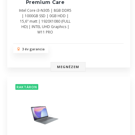
Premium Care
Intel Core i3-N305 | 8GB DDR5
| 1000GB SSD | 0GB HDD |
15,6" matt | 1920X1080 (FULL
HD) | INTEL UHD Graphics |
W11 PRO
3 év garancia
MEGNÉZEM
RAKTÁRON