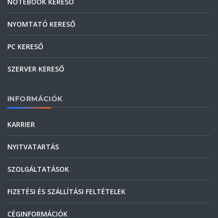
NOTEBOOK KERESŐ
NYOMTATÓ KERESŐ
PC KERESŐ
SZERVER KERESŐ
INFORMÁCIÓK
KARRIER
NYITVATARTÁS
SZOLGÁLTATÁSOK
FIZETÉSI ÉS SZÁLLÍTÁSI FELTÉTELEK
CÉGINFORMÁCIÓK