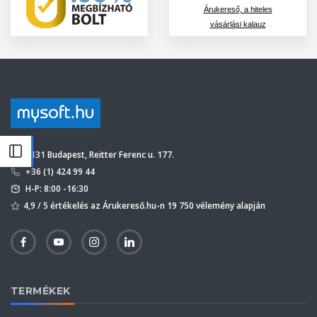
Árukereső, a hiteles
vásárlási kalauz
1131 Budapest, Reitter Ferenc u. 177.
+36 (1) 424 99 44
H-P: 8:00 -16:30
4,9 / 5 értékelés az Árukereső.hu-n 19 750 vélemény alapján
TERMÉKEK