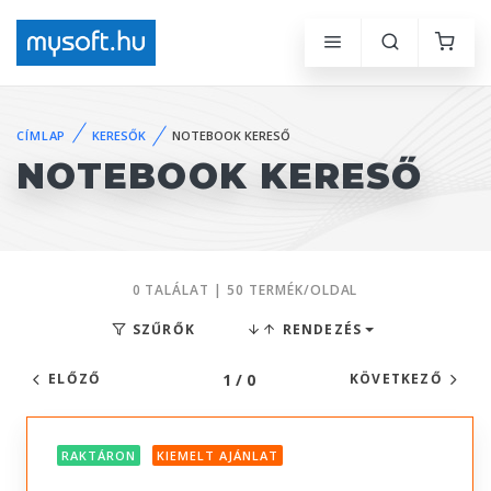
CÍMLAP
KERESŐK
NOTEBOOK KERESŐ
NOTEBOOK KERESŐ
0 TALÁLAT | 50 TERMÉK/OLDAL
SZŰRŐK
RENDEZÉS
1 / 0
ELŐZŐ
KÖVETKEZŐ
RAKTÁRON
KIEMELT AJÁNLAT