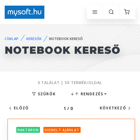
CÍMLAP
KERESŐK
NOTEBOOK KERESŐ
NOTEBOOK KERESŐ
0 TALÁLAT | 50 TERMÉK/OLDAL
SZŰRŐK
RENDEZÉS
1 / 0
ELŐZŐ
KÖVETKEZŐ
RAKTÁRON
KIEMELT AJÁNLAT