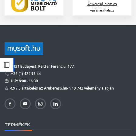
Árukereső, a hiteles
vásárlási kalauz
1131 Budapest, Reitter Ferenc u. 177.
+36 (1) 424 99 44
H-P: 8:00 -16:30
4,9 / 5 értékelés az Árukereső.hu-n 19 742 vélemény alapján
TERMÉKEK