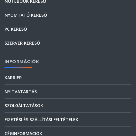
NOTEBOOK KERESŐ
NYOMTATÓ KERESŐ
PC KERESŐ
SZERVER KERESŐ
INFORMÁCIÓK
KARRIER
NYITVATARTÁS
SZOLGÁLTATÁSOK
FIZETÉSI ÉS SZÁLLÍTÁSI FELTÉTELEK
CÉGINFORMÁCIÓK