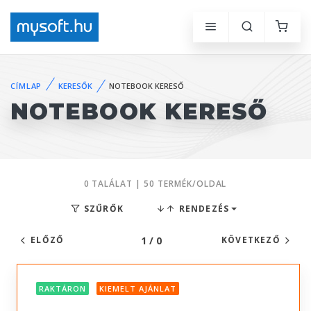
CÍMLAP
KERESŐK
NOTEBOOK KERESŐ
NOTEBOOK KERESŐ
0 TALÁLAT | 50 TERMÉK/OLDAL
SZŰRŐK
RENDEZÉS
1 / 0
ELŐZŐ
KÖVETKEZŐ
RAKTÁRON
KIEMELT AJÁNLAT