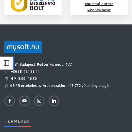
Árukereső, a hiteles
vásárlási kalauz
1131 Budapest, Reitter Ferenc u. 177.
+36 (1) 424 99 44
H-P: 8:00 -16:30
4,9 / 5 értékelés az Árukereső.hu-n 19 750 vélemény alapján
TERMÉKEK