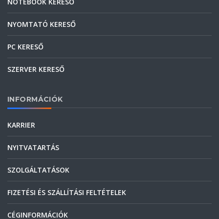
NOTEBOOK KERESŐ
NYOMTATÓ KERESŐ
PC KERESŐ
SZERVER KERESŐ
INFORMÁCIÓK
KARRIER
NYITVATARTÁS
SZOLGÁLTATÁSOK
FIZETÉSI ÉS SZÁLLÍTÁSI FELTÉTELEK
CÉGINFORMÁCIÓK