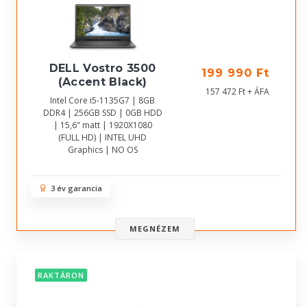
DELL Vostro 3500
199 990 Ft
(Accent Black)
157 472 Ft + ÁFA
Intel Core i5-1135G7 | 8GB
DDR4 | 256GB SSD | 0GB HDD
| 15,6" matt | 1920X1080
(FULL HD) | INTEL UHD
Graphics | NO OS
3 év garancia
MEGNÉZEM
RAKTÁRON