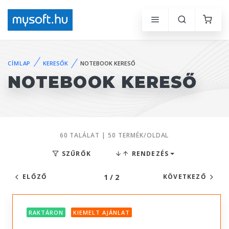
CÍMLAP
KERESŐK
NOTEBOOK KERESŐ
NOTEBOOK KERESŐ
60 TALÁLAT | 50 TERMÉK/OLDAL
SZŰRŐK
RENDEZÉS
1 / 2
ELŐZŐ
KÖVETKEZŐ
RAKTÁRON
KIEMELT AJÁNLAT