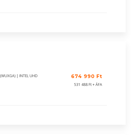
0 (WUXGA) | INTEL UHD
674 990 Ft
531 488 Ft + ÁFA