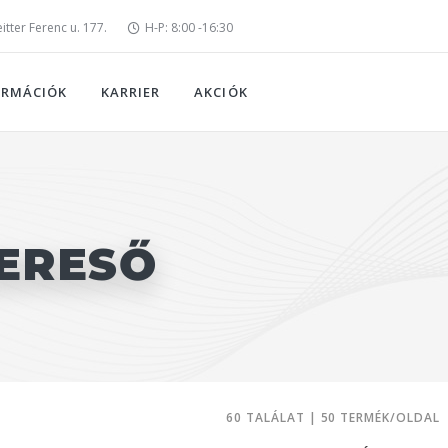
tter Ferenc u. 177.
H-P: 8:00 -16:30
ORMÁCIÓK
KARRIER
AKCIÓK
ERESŐ
60 TALÁLAT | 50 TERMÉK/OLDAL