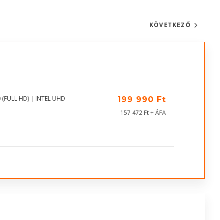
KÖVETKEZŐ
 (FULL HD) | INTEL UHD
199 990 Ft
157 472 Ft + ÁFA