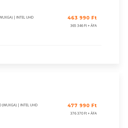
 (WUXGA) | INTEL UHD
463 990 Ft
365 346 Ft + ÁFA
00 (WUXGA) | INTEL UHD
477 990 Ft
376 370 Ft + ÁFA