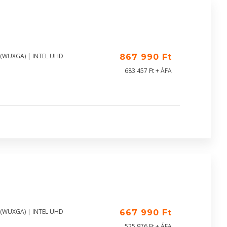
0 (WUXGA) | INTEL UHD
867 990 Ft
683 457 Ft + ÁFA
0 (WUXGA) | INTEL UHD
667 990 Ft
525 976 Ft + ÁFA