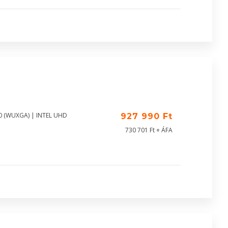
00 (WUXGA) | INTEL UHD
927 990 Ft
730 701 Ft + ÁFA