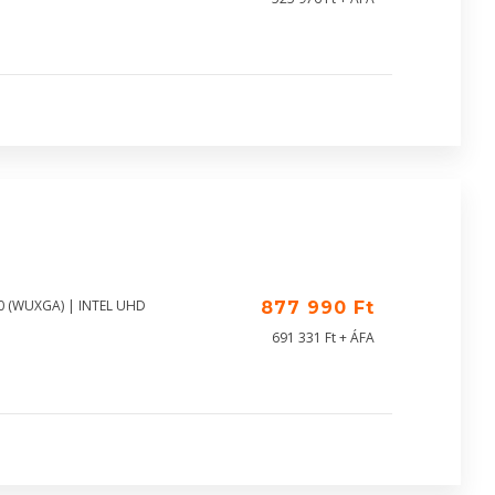
00 (WUXGA) | INTEL UHD
877 990 Ft
691 331 Ft + ÁFA