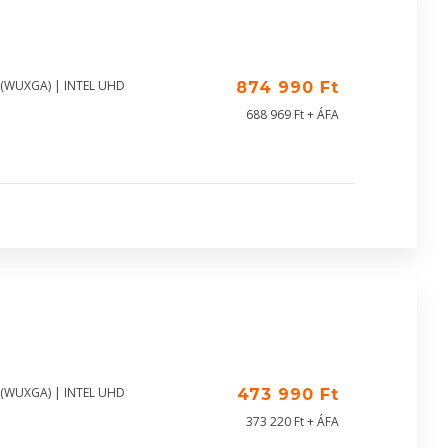
0 (WUXGA) | INTEL UHD
874 990 Ft
688 969 Ft + ÁFA
0 (WUXGA) | INTEL UHD
473 990 Ft
373 220 Ft + ÁFA