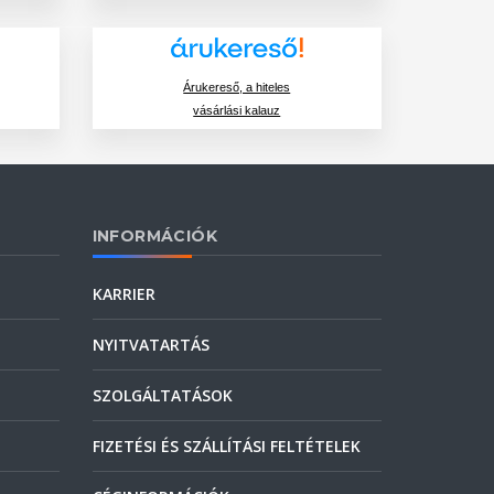
Árukereső, a hiteles
vásárlási kalauz
INFORMÁCIÓK
KARRIER
NYITVATARTÁS
SZOLGÁLTATÁSOK
FIZETÉSI ÉS SZÁLLÍTÁSI FELTÉTELEK