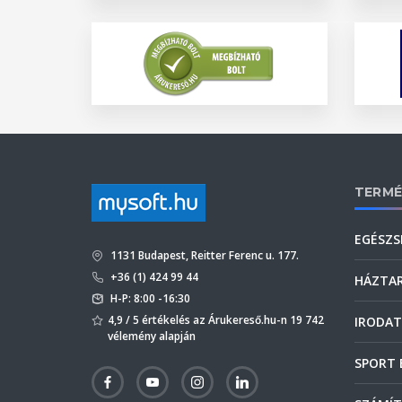
TERMÉ
EGÉSZS
1131 Budapest, Reitter Ferenc u. 177.
+36 (1) 424 99 44
HÁZTA
H-P: 8:00 -16:30
4,9 / 5 értékelés az Árukereső.hu-n 19 742
IRODAT
vélemény alapján
SPORT 