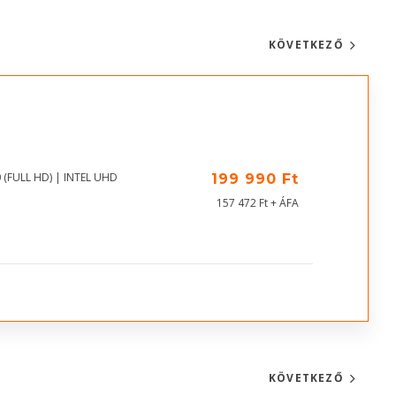
KÖVETKEZŐ
 (FULL HD) | INTEL UHD
199 990 Ft
157 472 Ft + ÁFA
KÖVETKEZŐ