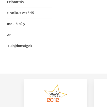
Felbontás
Grafikus vezérlő
Induló súly
Ár
Tulajdonságok