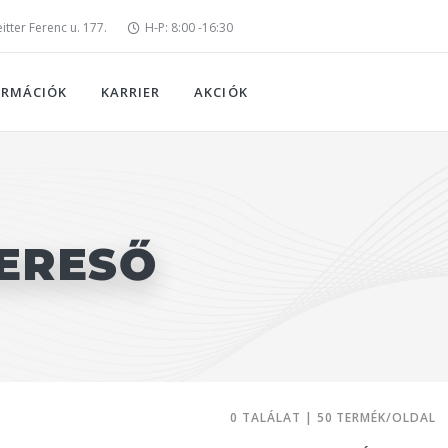
tter Ferenc u. 177.
H-P: 8:00 -16:30
ORMÁCIÓK
KARRIER
AKCIÓK
ERESŐ
0 TALÁLAT | 50 TERMÉK/OLDAL