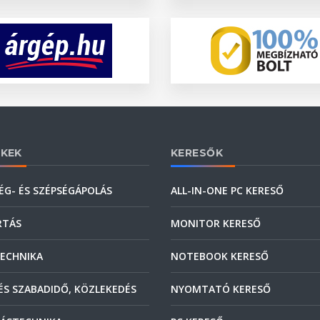
KEK
KERESŐK
ÉG- ÉS SZÉPSÉGÁPOLÁS
ALL-IN-ONE PC KERESŐ
RTÁS
MONITOR KERESŐ
ECHNIKA
NOTEBOOK KERESŐ
ÉS SZABADIDŐ, KÖZLEKEDÉS
NYOMTATÓ KERESŐ