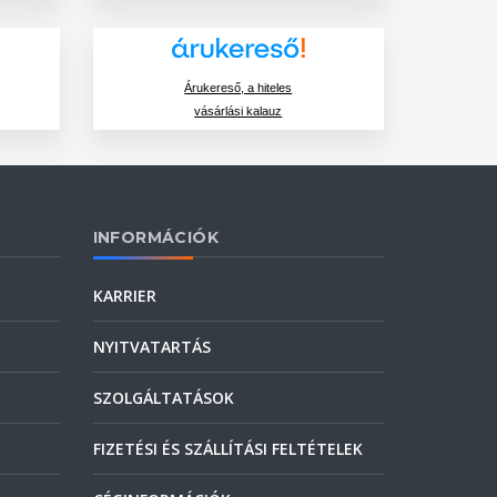
Árukereső, a hiteles
vásárlási kalauz
INFORMÁCIÓK
KARRIER
NYITVATARTÁS
SZOLGÁLTATÁSOK
FIZETÉSI ÉS SZÁLLÍTÁSI FELTÉTELEK