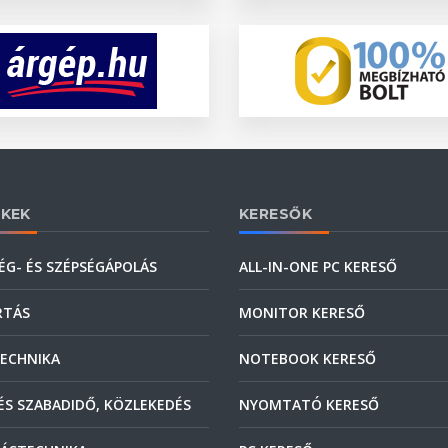
KEK
KERESŐK
ÉG- ÉS SZÉPSÉGÁPOLÁS
ALL-IN-ONE PC KERESŐ
RTÁS
MONITOR KERESŐ
ECHNIKA
NOTEBOOK KERESŐ
ÉS SZABADIDŐ, KÖZLEKEDÉS
NYOMTATÓ KERESŐ