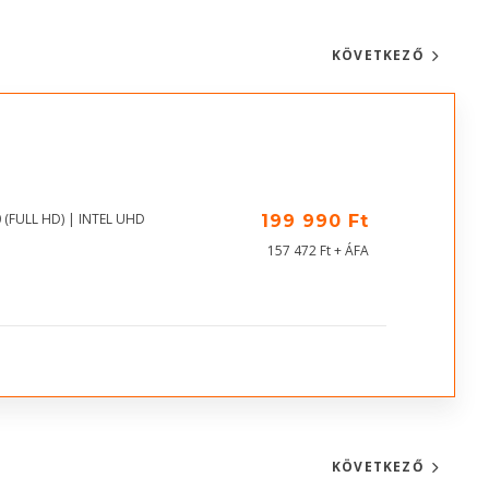
KÖVETKEZŐ
 (FULL HD) | INTEL UHD
199 990 Ft
157 472 Ft + ÁFA
KÖVETKEZŐ