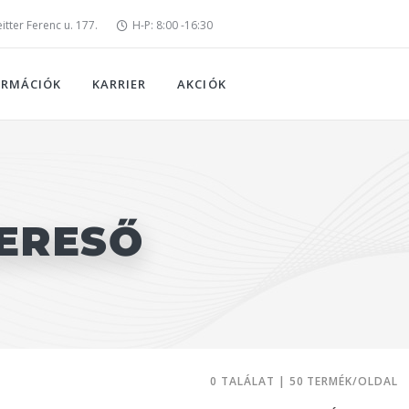
tter Ferenc u. 177.
H-P: 8:00 -16:30
ORMÁCIÓK
KARRIER
AKCIÓK
ERESŐ
0 TALÁLAT | 50 TERMÉK/OLDAL