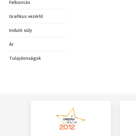
Felbontás
Grafikus vezérlő
Induló súly
Ár
Tulajdonságok