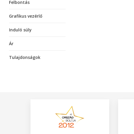
Felbontás
Grafikus vezérlő
Induló súly
Ár
Tulajdonságok