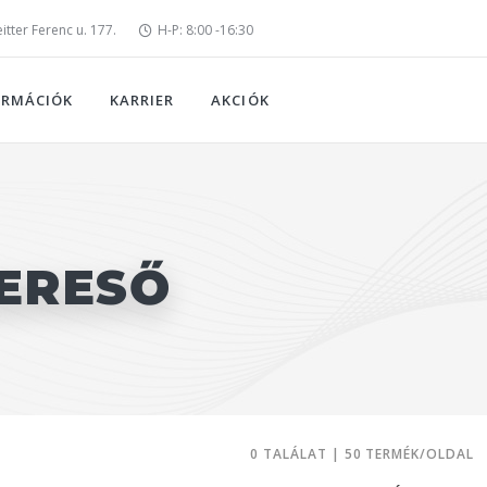
tter Ferenc u. 177.
H-P: 8:00 -16:30
ORMÁCIÓK
KARRIER
AKCIÓK
ERESŐ
0 TALÁLAT | 50 TERMÉK/OLDAL