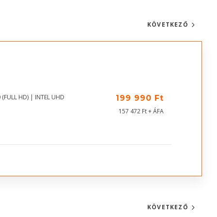
KÖVETKEZŐ
 (FULL HD) | INTEL UHD
199 990 Ft
157 472 Ft + ÁFA
KÖVETKEZŐ