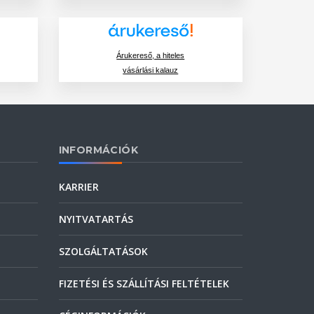
Árukereső, a hiteles
vásárlási kalauz
INFORMÁCIÓK
KARRIER
NYITVATARTÁS
SZOLGÁLTATÁSOK
FIZETÉSI ÉS SZÁLLÍTÁSI FELTÉTELEK