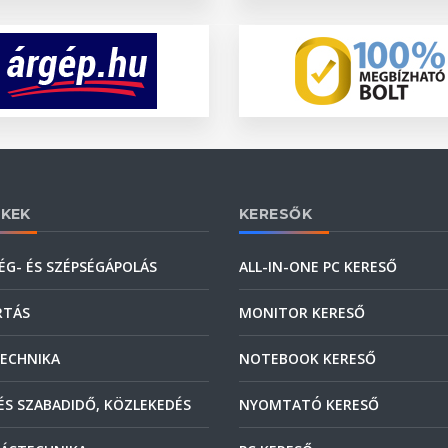
KEK
KERESŐK
ÉG- ÉS SZÉPSÉGÁPOLÁS
ALL-IN-ONE PC KERESŐ
RTÁS
MONITOR KERESŐ
ECHNIKA
NOTEBOOK KERESŐ
ÉS SZABADIDŐ, KÖZLEKEDÉS
NYOMTATÓ KERESŐ