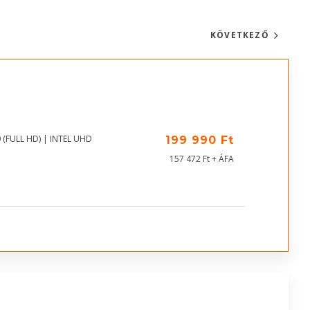
KÖVETKEZŐ
 (FULL HD) | INTEL UHD
199 990 Ft
157 472 Ft + ÁFA