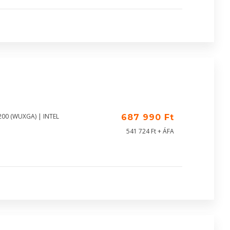
200 (WUXGA) | INTEL
687 990 Ft
541 724 Ft + ÁFA