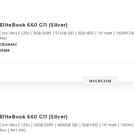
EliteBook 660 G11 (Silver)
l Core Ultra 5 125U | 8GB DDR5 | 512GB SSD | 0GB HDD | 16" matt | 1920X120
 PRO
N3EA#AKC
59466
MEGNÉZEM
EliteBook 660 G11 (Silver)
l Core Ultra 5 125U | 32GB DDR5 | 4000GB SSD | 0GB HDD | 16" matt | 1920X1
hics | W11 PRO