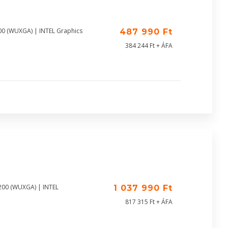
00 (WUXGA) | INTEL Graphics
487 990 Ft
384 244 Ft + ÁFA
200 (WUXGA) | INTEL
1 037 990 Ft
817 315 Ft + ÁFA