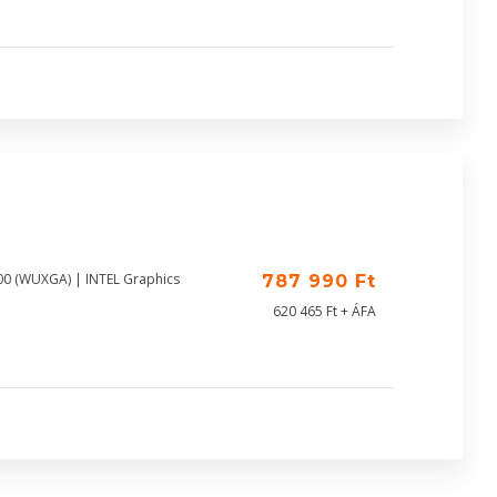
00 (WUXGA) | INTEL Graphics
787 990 Ft
620 465 Ft + ÁFA