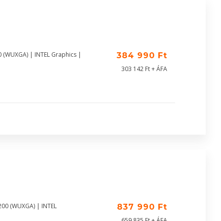
0 (WUXGA) | INTEL Graphics |
384 990 Ft
303 142 Ft + ÁFA
200 (WUXGA) | INTEL
837 990 Ft
659 835 Ft + ÁFA