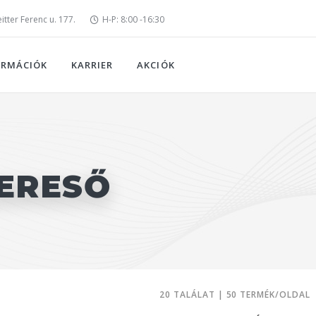
tter Ferenc u. 177.
H-P: 8:00 -16:30
ORMÁCIÓK
KARRIER
AKCIÓK
ERESŐ
20 TALÁLAT | 50 TERMÉK/OLDAL