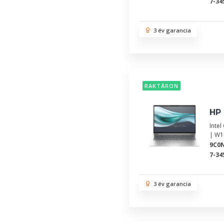
7-34
3 év garancia
RAKTÁRON
HP 
Inte
| W1
9C0
7-34
3 év garancia