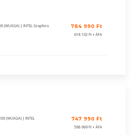
00 (WUXGA) | INTEL Graphics
784 990 Ft
618 102 Ft + ÁFA
200 (WUXGA) | INTEL
747 990 Ft
588 969 Ft + ÁFA