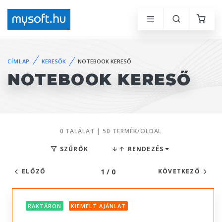
CÍMLAP
KERESŐK
NOTEBOOK KERESŐ
NOTEBOOK KERESŐ
0 TALÁLAT | 50 TERMÉK/OLDAL
SZŰRŐK
RENDEZÉS
1 / 0
ELŐZŐ
KÖVETKEZŐ
RAKTÁRON
KIEMELT AJÁNLAT