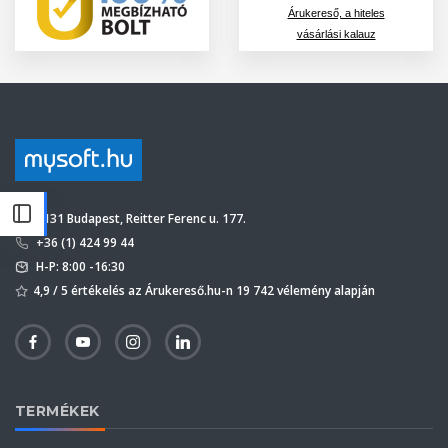
Árukereső, a hiteles
vásárlási kalauz
1131 Budapest, Reitter Ferenc u. 177.
+36 (1) 424 99 44
H-P: 8:00 -16:30
4,9 / 5 értékelés az Árukereső.hu-n 19 742 vélemény alapján
TERMÉKEK