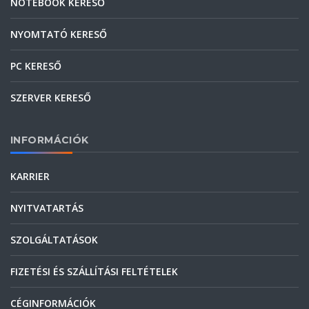
NOTEBOOK KERESŐ
NYOMTATÓ KERESŐ
PC KERESŐ
SZERVER KERESŐ
INFORMÁCIÓK
KARRIER
NYITVATARTÁS
SZOLGÁLTATÁSOK
FIZETÉSI ÉS SZÁLLÍTÁSI FELTÉTELEK
CÉGINFORMÁCIÓK