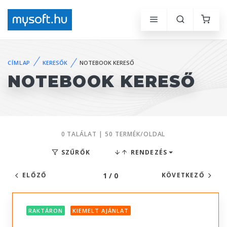
CÍMLAP
KERESŐK
NOTEBOOK KERESŐ
NOTEBOOK KERESŐ
0 TALÁLAT | 50 TERMÉK/OLDAL
SZŰRŐK
RENDEZÉS
1 / 0
ELŐZŐ
KÖVETKEZŐ
RAKTÁRON
KIEMELT AJÁNLAT