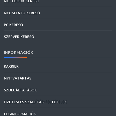
NOTEBOOK KERESŐ
NYOMTATÓ KERESŐ
PC KERESŐ
SZERVER KERESŐ
INFORMÁCIÓK
KARRIER
NYITVATARTÁS
SZOLGÁLTATÁSOK
FIZETÉSI ÉS SZÁLLÍTÁSI FELTÉTELEK
CÉGINFORMÁCIÓK