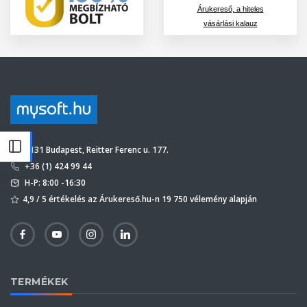
Árukereső, a hiteles
vásárlási kalauz
1131 Budapest, Reitter Ferenc u. 177.
+36 (1) 424 99 44
H-P: 8:00 -16:30
4,9 / 5 értékelés az Árukereső.hu-n 19 750 vélemény alapján
TERMÉKEK