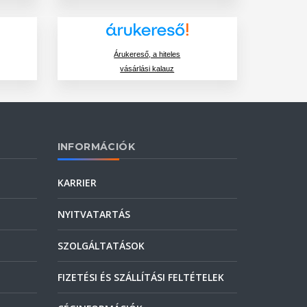
Árukereső, a hiteles
vásárlási kalauz
INFORMÁCIÓK
KARRIER
NYITVATARTÁS
SZOLGÁLTATÁSOK
FIZETÉSI ÉS SZÁLLÍTÁSI FELTÉTELEK