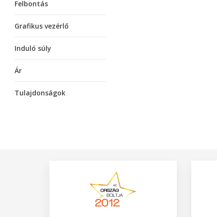
Felbontás
Grafikus vezérlő
Induló súly
Ár
Tulajdonságok