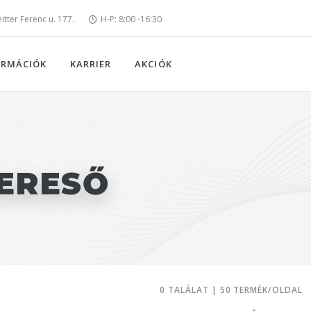
tter Ferenc u. 177.
H-P: 8:00 -16:30
ORMÁCIÓK
KARRIER
AKCIÓK
ERESŐ
0 TALÁLAT | 50 TERMÉK/OLDAL