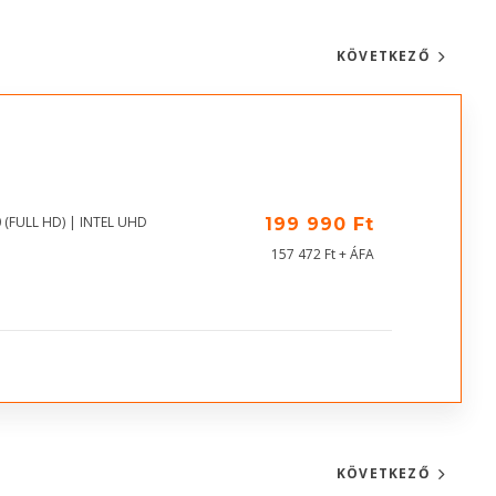
KÖVETKEZŐ
 (FULL HD) | INTEL UHD
199 990 Ft
157 472 Ft + ÁFA
KÖVETKEZŐ