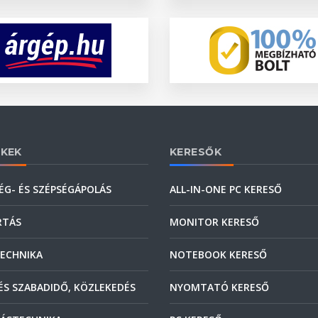
KEK
KERESŐK
ÉG- ÉS SZÉPSÉGÁPOLÁS
ALL-IN-ONE PC KERESŐ
RTÁS
MONITOR KERESŐ
ECHNIKA
NOTEBOOK KERESŐ
ÉS SZABADIDŐ, KÖZLEKEDÉS
NYOMTATÓ KERESŐ